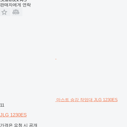
판매자에게 연락
마스트 승강 작업대 JLG 1230ES
11
JLG 1230ES
가격은 요청 시 공개