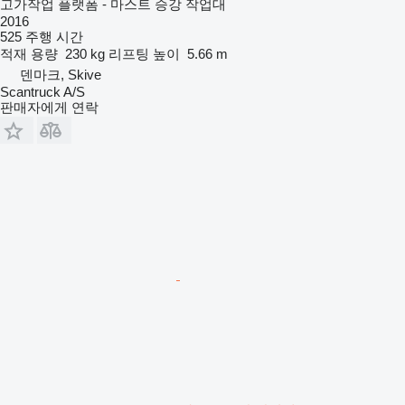
고가작업 플랫폼 - 마스트 승강 작업대
2016
525 주행 시간
적재 용량
230 kg
리프팅 높이
5.66 m
덴마크, Skive
Scantruck A/S
판매자에게 연락