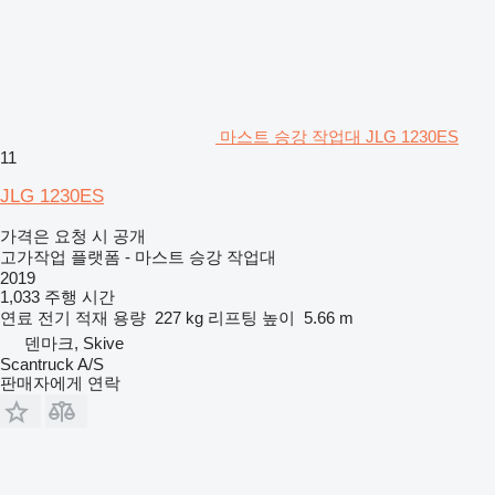
마스트 승강 작업대 JLG 1230ES
11
JLG 1230ES
가격은 요청 시 공개
고가작업 플랫폼 - 마스트 승강 작업대
2019
1,033 주행 시간
연료
전기
적재 용량
227 kg
리프팅 높이
5.66 m
덴마크, Skive
Scantruck A/S
판매자에게 연락