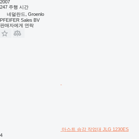
2007
247 주행 시간
네덜란드, Groenlo
PFEIFER Sales BV
판매자에게 연락
마스트 승강 작업대 JLG 1230ES
4