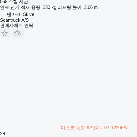
568 주행 시간
연료
전기
적재 용량
230 kg
리프팅 높이
3.66 m
덴마크, Skive
Scantruck A/S
판매자에게 연락
마스트 승강 작업대 JLG 1230ES
29