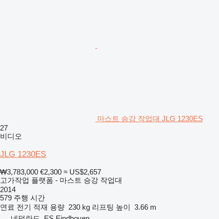
마스트 승강 작업대 JLG 1230ES
27
비디오
JLG 1230ES
₩3,783,000
€2,300
≈ US$2,657
고가작업 플랫폼 - 마스트 승강 작업대
2014
579 주행 시간
연료
전기
적재 용량
230 kg
리프팅 높이
3.66 m
네덜란드, ES Eindhoven