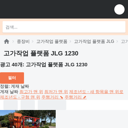
중장비
고가작업 플랫폼
고가작업 플랫폼 JLG
고가
고가작업 플랫폼 JLG 1230
광고 40개:
고가작업 플랫폼 JLG 1230
필터
정렬
:
게재 날짜
게재 날짜
최고가 맨 위
최저가 맨 위
제조년도 - 새 항목을 맨 위로
제조년도 - 구형 맨 위
주행거리 ⬊
주행거리 ⬈