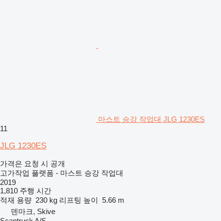
마스트 승강 작업대 JLG 1230ES
11
JLG 1230ES
가격은 요청 시 공개
고가작업 플랫폼 - 마스트 승강 작업대
2019
1,810 주행 시간
적재 용량
230 kg
리프팅 높이
5.66 m
덴마크, Skive
Scantruck A/S