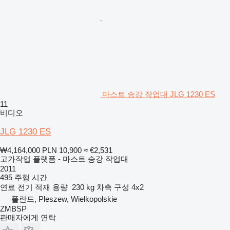
마스트 승강 작업대 JLG 1230 ES
11
비디오
JLG 1230 ES
₩4,164,000
PLN 10,900
≈ €2,531
고가작업 플랫폼 - 마스트 승강 작업대
2011
495 주행 시간
연료
전기
적재 용량
230 kg
차축 구성
4x2
폴란드, Pleszew, Wielkopolskie
ZMBSP
판매자에게 연락