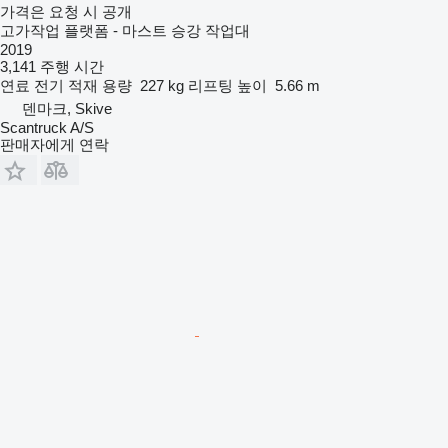
가격은 요청 시 공개
고가작업 플랫폼 - 마스트 승강 작업대
2019
3,141 주행 시간
연료
전기
적재 용량
227 kg
리프팅 높이
5.66 m
덴마크, Skive
Scantruck A/S
판매자에게 연락