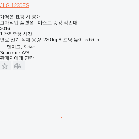
JLG 1230ES
가격은 요청 시 공개
고가작업 플랫폼 - 마스트 승강 작업대
2016
1,768 주행 시간
연료
전기
적재 용량
230 kg
리프팅 높이
5.66 m
덴마크, Skive
Scantruck A/S
판매자에게 연락