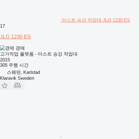
마스트 승강 작업대 JLG 1230 ES
17
JLG 1230 ES
경매
고가작업 플랫폼 - 마스트 승강 작업대
2015
305 주행 시간
스웨덴, Karlstad
Klaravik Sweden