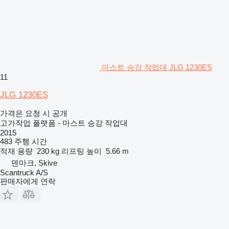
마스트 승강 작업대 JLG 1230ES
11
JLG 1230ES
가격은 요청 시 공개
고가작업 플랫폼 - 마스트 승강 작업대
2015
483 주행 시간
적재 용량
230 kg
리프팅 높이
5.66 m
덴마크, Skive
Scantruck A/S
판매자에게 연락