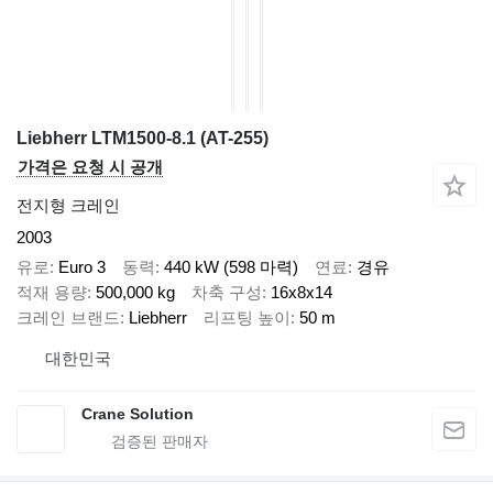
Liebherr LTM1500-8.1 (AT-255)
가격은 요청 시 공개
전지형 크레인
2003
유로
Euro 3
동력
440 kW (598 마력)
연료
경유
적재 용량
500,000 kg
차축 구성
16x8x14
크레인 브랜드
Liebherr
리프팅 높이
50 m
대한민국
Crane Solution