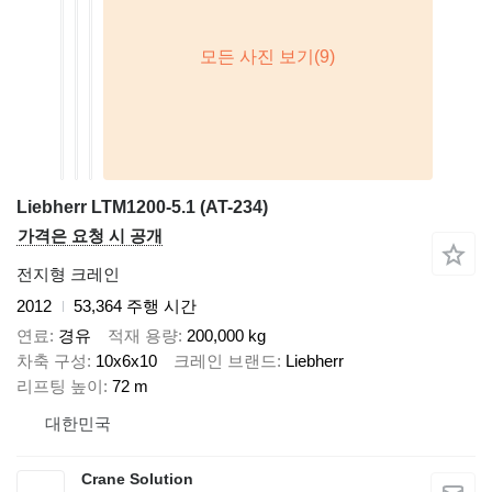
Liebherr LTM1200-5.1 (AT-234)
가격은 요청 시 공개
전지형 크레인
2012
53,364 주행 시간
연료
경유
적재 용량
200,000 kg
차축 구성
10x6x10
크레인 브랜드
Liebherr
리프팅 높이
72 m
대한민국
Crane Solution