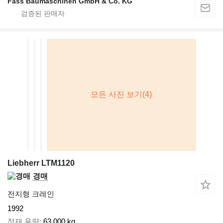
Fass Baumaschinen GmbH & Co. KG
Liebherr LTM1120
경매
전지형 크레인
1992
적재 용량
63,000 kg