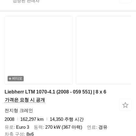
비디오
Liebherr LTM 1070-4.1 (2008 - 059 551) | 8 x 6
가격은 요청 시 공개
전지형 크레인
2008
162,297 km
14,350 주행 시간
유로
Euro 3
동력
270 kW (367 마력)
연료
경유
차축 구성
8x6