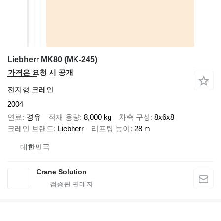
Liebherr MK80 (MK-245)
가격은 요청 시 공개
전지형 크레인
2004
연료
경유
적재 용량
8,000 kg
차축 구성
8x6x8
크레인 브랜드
Liebherr
리프팅 높이
28 m
대한민국
Crane Solution