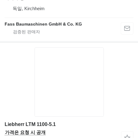
독일, Kirchheim
Fass Baumaschinen GmbH & Co. KG
Liebherr LTM 1100-5.1
가격은 요청 시 공개