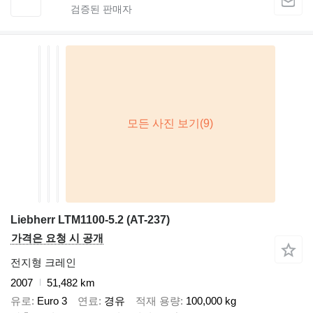
Liebherr LTM1100-5.2 (AT-237)
가격은 요청 시 공개
전지형 크레인
2007
51,482 km
유로
Euro 3
연료
경유
적재 용량
100,000 kg