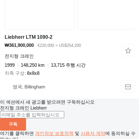
Liebherr LTM 1090-2
₩361,900,000
€220,000
≈ US$254,200
전지형 크레인
1999
148,250 km
13,715 주행 시간
차축 구성
8x8x8
영국, Billingham
이 섹션에서 새 광고를 받으려면 구독하십시오
전지형 크레인
Liebherr
구독
여기를 클릭하면
개인정보 보호정책
및
사용자 계약
에 동의하실 수