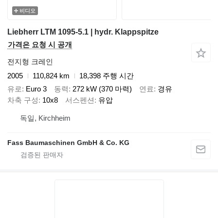
비디오
Liebherr LTM 1095-5.1 | hydr. Klappspitze
가격은 요청 시 공개
전지형 크레인
2005
110,824 km
18,398 주행 시간
유로
Euro 3
동력
272 kW (370 마력)
연료
경유
차축 구성
10x8
서스펜션
유압
독일, Kirchheim
Fass Baumaschinen GmbH & Co. KG