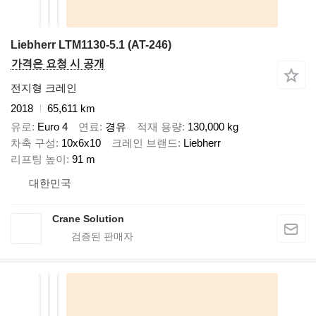
Liebherr LTM1130-5.1 (AT-246)
가격은 요청 시 공개
전지형 크레인
2018
65,611 km
유로
Euro 4
연료
경유
적재 용량
130,000 kg
차축 구성
10x6x10
크레인 브랜드
Liebherr
리프팅 높이
91 m
대한민국
Crane Solution