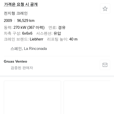
가격은 요청 시 공개
전지형 크레인
2009
96,529 km
동력
270 kW (367 마력)
연료
경유
차축 구성
6x6x6
서스펜션
유압
크레인 브랜드
Liebherr
리프팅 높이
40 m
스페인, La Rinconada
Gruas Venteo