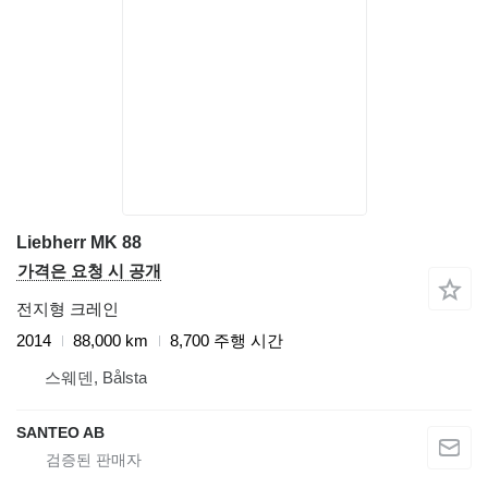
Liebherr MK 88
가격은 요청 시 공개
전지형 크레인
2014
88,000 km
8,700 주행 시간
스웨덴, Bålsta
SANTEO AB