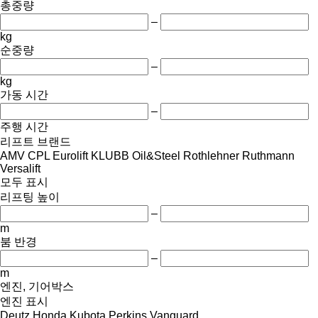
총중량
–
kg
순중량
–
kg
가동 시간
–
주행 시간
리프트 브랜드
AMV
CPL
Eurolift
KLUBB
Oil&Steel
Rothlehner
Ruthmann
Versalift
모두 표시
리프팅 높이
–
m
붐 반경
–
m
엔진, 기어박스
엔진 표시
Deutz
Honda
Kubota
Perkins
Vanguard