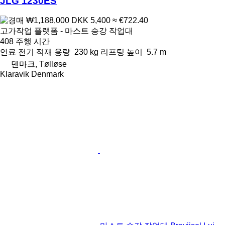
JLG 1230ES
₩1,188,000
DKK 5,400
≈ €722.40
고가작업 플랫폼 - 마스트 승강 작업대
408 주행 시간
연료
전기
적재 용량
230 kg
리프팅 높이
5.7 m
덴마크, Tølløse
Klaravik Denmark