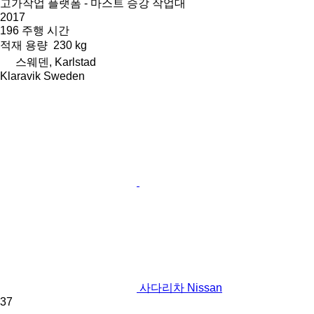
고가작업 플랫폼 - 마스트 승강 작업대
2017
196 주행 시간
적재 용량
230 kg
스웨덴, Karlstad
Klaravik Sweden
사다리차 Nissan
37