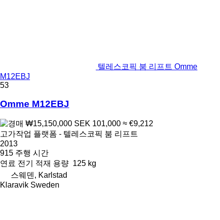
텔레스코픽 붐 리프트 Omme
M12EBJ
53
Omme M12EBJ
₩15,150,000
SEK 101,000
≈ €9,212
고가작업 플랫폼 - 텔레스코픽 붐 리프트
2013
915 주행 시간
연료
전기
적재 용량
125 kg
스웨덴, Karlstad
Klaravik Sweden