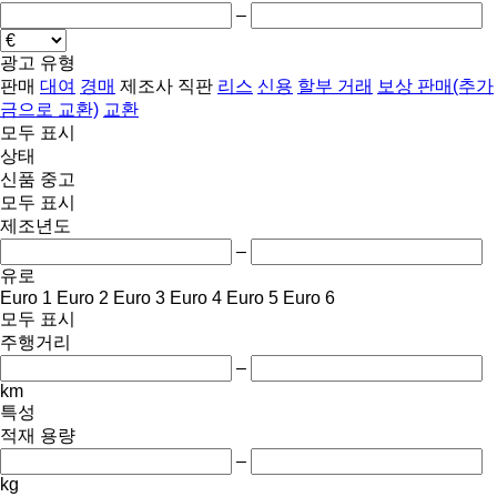
–
광고 유형
판매
대여
경매
제조사 직판
리스
신용
할부 거래
보상 판매(추가
금으로 교환)
교환
모두 표시
상태
신품
중고
모두 표시
제조년도
–
유로
Euro 1
Euro 2
Euro 3
Euro 4
Euro 5
Euro 6
모두 표시
주행거리
–
km
특성
적재 용량
–
kg