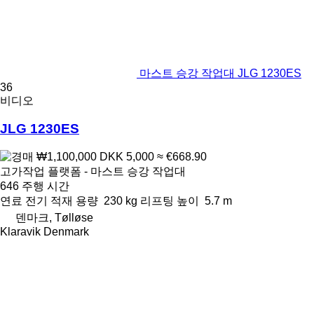
마스트 승강 작업대 JLG 1230ES
36
비디오
JLG 1230ES
₩1,100,000
DKK 5,000
≈ €668.90
고가작업 플랫폼 - 마스트 승강 작업대
646 주행 시간
연료
전기
적재 용량
230 kg
리프팅 높이
5.7 m
덴마크, Tølløse
Klaravik Denmark