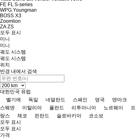
FE
FL
S-series
WPG
Youngman
BOSS X3
Zoomlion
ZA
ZS
모두 표시
미니
미니
궤도 시스템
궤도 시스템
위치
반경 내에서 검색
대한민국
유럽
벨기에
독일
네덜란드
스페인
영국
덴마크
스웨덴
이탈리아
폴란드
리투아니아
노르웨이
프
랑스
체코
핀란드
슬로바키아
코소보
모두 표시
모두 표시
가격