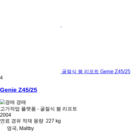
굴절식 붐 리프트 Genie Z45/25
4
Genie Z45/25
경매
고가작업 플랫폼 - 굴절식 붐 리프트
2004
연료
경유
적재 용량
227 kg
영국, Maltby