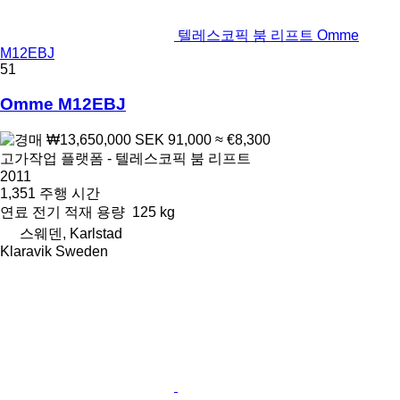
텔레스코픽 붐 리프트 Omme
M12EBJ
51
Omme M12EBJ
₩13,650,000
SEK 91,000
≈ €8,300
고가작업 플랫폼 - 텔레스코픽 붐 리프트
2011
1,351 주행 시간
연료
전기
적재 용량
125 kg
스웨덴, Karlstad
Klaravik Sweden