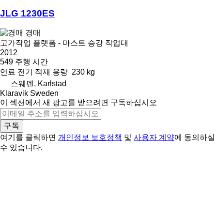
JLG 1230ES
경매
고가작업 플랫폼 - 마스트 승강 작업대
2012
549 주행 시간
연료
전기
적재 용량
230 kg
스웨덴, Karlstad
Klaravik Sweden
이 섹션에서 새 광고를 받으려면 구독하십시오
구독
여기를 클릭하면
개인정보 보호정책
및
사용자 계약
에 동의하실
수 있습니다.