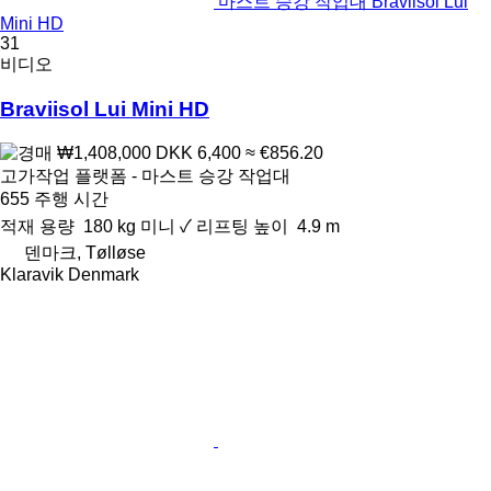
마스트 승강 작업대 Braviisol Lui
Mini HD
31
비디오
Braviisol Lui Mini HD
₩1,408,000
DKK 6,400
≈ €856.20
고가작업 플랫폼 - 마스트 승강 작업대
655 주행 시간
적재 용량
180 kg
미니
✓
리프팅 높이
4.9 m
덴마크, Tølløse
Klaravik Denmark