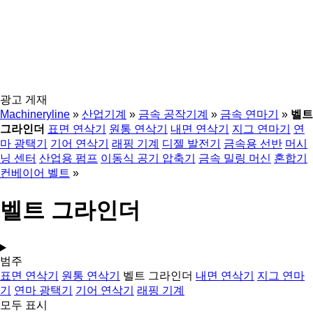
광고 게재
Machineryline
»
산업기계
»
금속 공작기계
»
금속 연마기
»
벨트
그라인더
표면 연삭기
원통 연삭기
내면 연삭기
지그 연마기
연
마 광택기
기어 연삭기
래핑 기계
디젤 발전기
금속용 선반
머시
닝 센터
산업용 펌프
이동식 공기 압축기
금속 밀링 머신
혼합기
컨베이어 벨트
»
벨트 그라인더
범주
표면 연삭기
원통 연삭기
벨트 그라인더
내면 연삭기
지그 연마
기
연마 광택기
기어 연삭기
래핑 기계
모두 표시