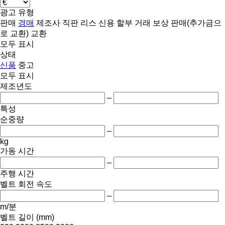
광고 유형
판매
경매
제조사 직판
리스
신용
할부 거래
보상 판매(추가금으
로 교환)
교환
모두 표시
상태
신품
중고
모두 표시
제조년도
–
특성
순중량
–
kg
가동 시간
–
주행 시간
벨트 회전 속도
–
m/분
벨트 길이 (mm)