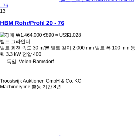
- 76
13
HBM Rohr/Profil 20 - 76
₩1,464,000
€890
≈ US$1,028
벨트 그라인더
벨트 회전 속도
30 m/분
벨트 길이
2,000 mm
벨트 폭
100 mm
동
력
3.3 kW
전압
400
독일, Velen-Ramsdorf
Troostwijk Auktionen GmbH & Co. KG
Machineryline 활동 기간
8
년