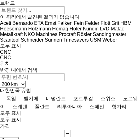
브랜드
이 쿼리에서 발견된 결과가 없습니다
Aceti
Bernardo
ETA
Ernst
Falken
Fein
Felder
Flott
Grit
HBM
Heesemann
Holzmann
Homag
Höfer
Kündig
LVD
Mafac
Metallkraft
NKO Machines
Procraft
Rösler
Sandingmaster
Scantool
Schneider
Sunnen
Timesavers
USM
Weber
모두 표시
CNC
CNC
위치
반경 내에서 검색
대한민국
유럽
독일
벨기에
네덜란드
포르투갈
스위스
노르웨
이
스웨덴
폴란드
리투아니아
스페인
헝가리
모두 표시
모두 표시
가격
–