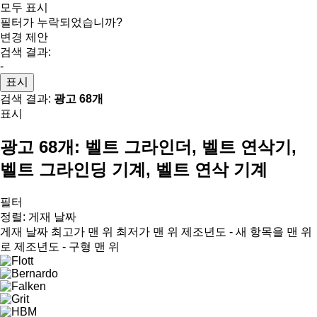
모두 표시
필터가 누락되었습니까?
변경 제안
검색 결과:
-
표시
검색 결과:
광고 68개
표시
광고 68개:
벨트 그라인더, 벨트 연삭기,
벨트 그라인딩 기계, 벨트 연삭 기계
필터
정렬
:
게재 날짜
게재 날짜
최고가 맨 위
최저가 맨 위
제조년도 - 새 항목을 맨 위
로
제조년도 - 구형 맨 위