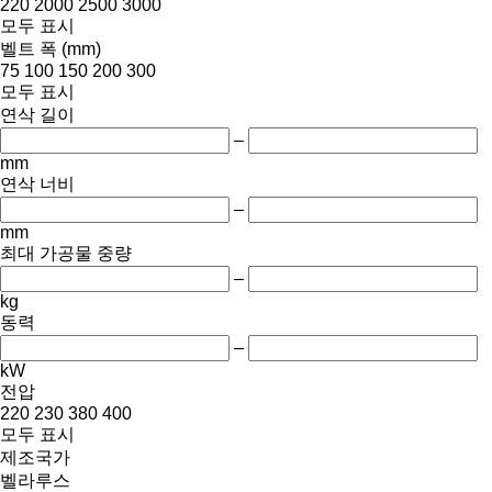
220
2000
2500
3000
모두 표시
벨트 폭 (mm)
75
100
150
200
300
모두 표시
연삭 길이
–
mm
연삭 너비
–
mm
최대 가공물 중량
–
kg
동력
–
kW
전압
220
230
380
400
모두 표시
제조국가
벨라루스