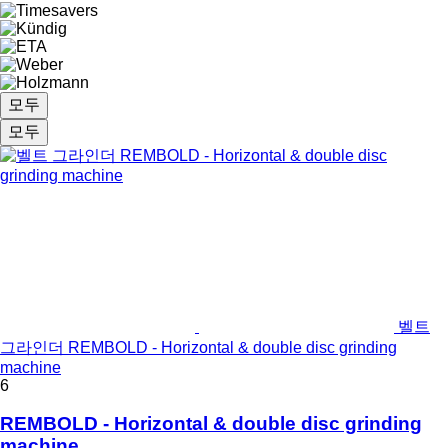
모두
모두
벨트
그라인더 REMBOLD - Horizontal & double disc grinding
machine
6
REMBOLD - Horizontal & double disc grinding
machine