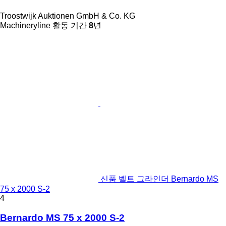
Troostwijk Auktionen GmbH & Co. KG
Machineryline 활동 기간
8
년
신품 벨트 그라인더 Bernardo MS
75 x 2000 S-2
4
Bernardo MS 75 x 2000 S-2