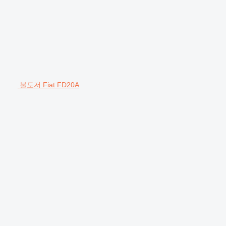
불도저 Fiat FD20A