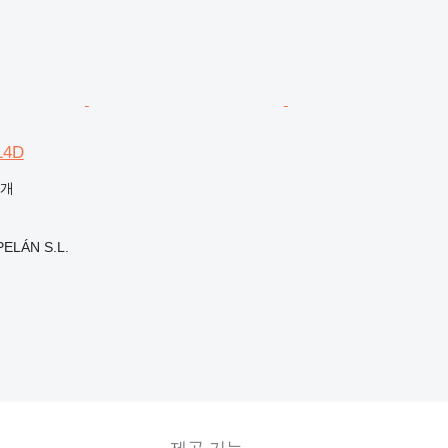
14D
공개
ELÁN S.L.