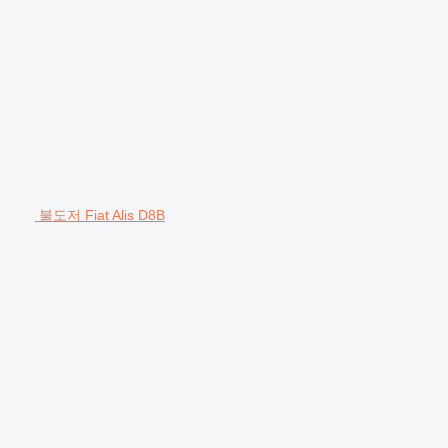
불도저 Fiat Alis D8B