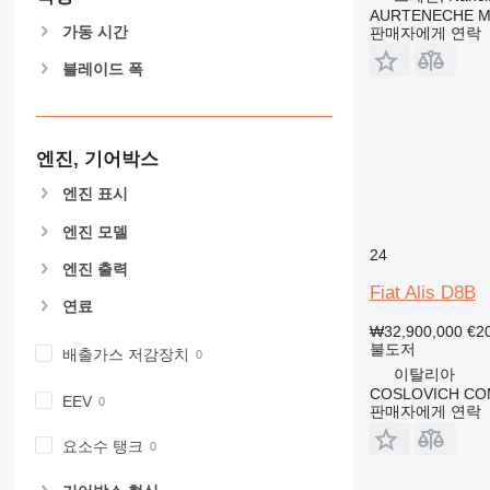
AURTENECHE M
가동 시간
판매자에게 연락
블레이드 폭
엔진, 기어박스
엔진 표시
엔진 모델
24
엔진 출력
Fiat Alis D8B
연료
₩32,900,000
€2
불도저
배출가스 저감장치
이탈리아
COSLOVICH CO
EEV
판매자에게 연락
요소수 탱크