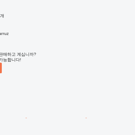
공개
rruz
판매하고 계십니까?
가능합니다!