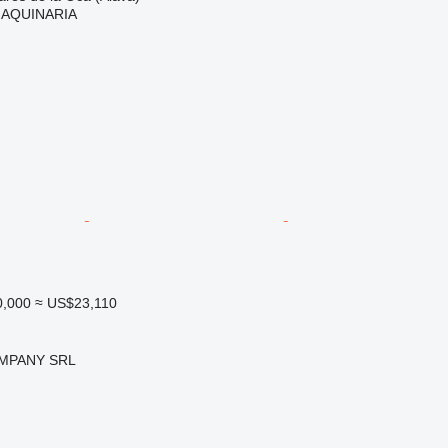
AQUINARIA
0,000
≈ US$23,110
MPANY SRL