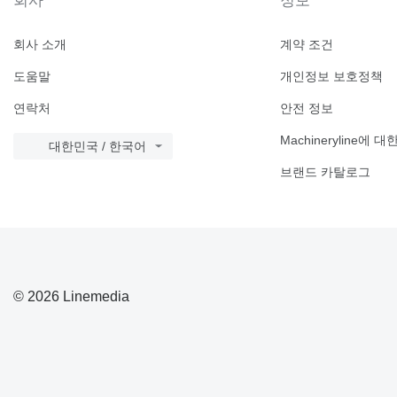
회사
정보
회사 소개
계약 조건
도움말
개인정보 보호정책
연락처
안전 정보
Machineryline에 
대한민국 / 한국어
브랜드 카탈로그
© 2026 Linemedia