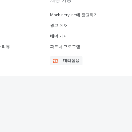
제공 기능
Machineryline에 광고하기
광고 게재
배너 게재
대한 리뷰
파트너 프로그램
대리점용