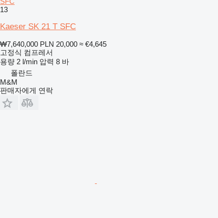
SFC
13
Kaeser SK 21 T SFC
₩7,640,000
PLN 20,000
≈ €4,645
고정식 컴프레서
용량
2 l/min
압력
8 바
폴란드
M&M
판매자에게 연락