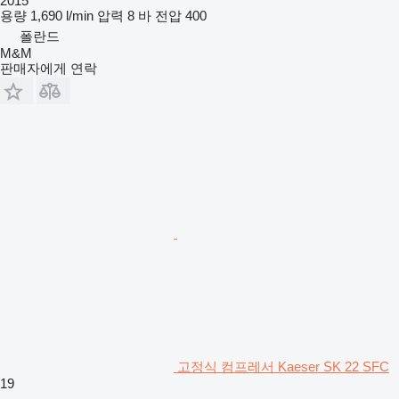
2015
용량
1,690 l/min
압력
8 바
전압
400
폴란드
M&M
판매자에게 연락
고정식 컴프레서 Kaeser SK 22 SFC
19