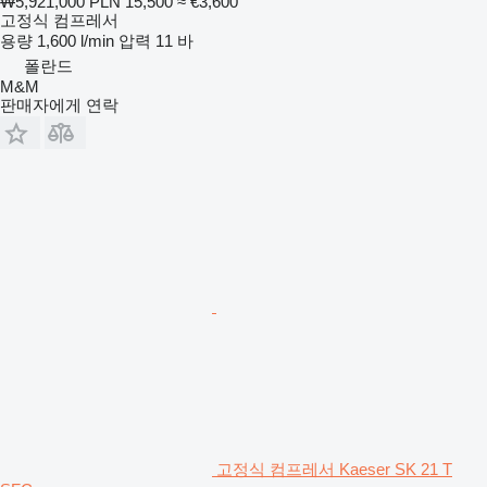
₩5,921,000
PLN 15,500
≈ €3,600
고정식 컴프레서
용량
1,600 l/min
압력
11 바
폴란드
M&M
판매자에게 연락
고정식 컴프레서 Kaeser SK 21 T