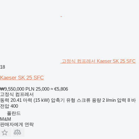
고정식 컴프레서 Kaeser SK 25 SFC
18
Kaeser SK 25 SFC
₩9,550,000
PLN 25,000
≈ €5,806
고정식 컴프레서
동력
20.41 마력 (15 kW)
압축기 유형
스크류
용량
2 l/min
압력
8 바
전압
400
폴란드
M&M
판매자에게 연락