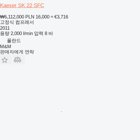
Kaeser SK 22 SFC
₩6,112,000
PLN 16,000
≈ €3,716
고정식 컴프레서
2011
용량
2,000 l/min
압력
8 바
폴란드
M&M
판매자에게 연락