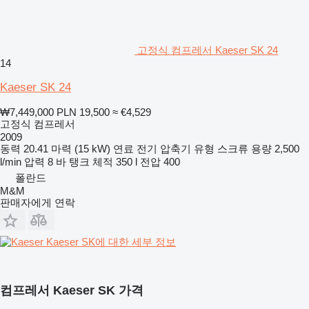
고정식 컴프레서 Kaeser SK 24
14
Kaeser SK 24
₩7,449,000
PLN 19,500
≈ €4,529
고정식 컴프레서
2009
동력
20.41 마력 (15 kW)
연료
전기
압축기 유형
스크류
용량
2,500
l/min
압력
8 바
탱크 체적
350 l
전압
400
폴란드
M&M
판매자에게 연락
Kaeser SK에 대한 세부 정보
컴프레서 Kaeser SK 가격