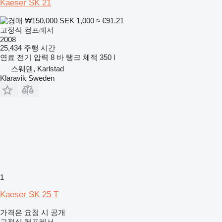
Kaeser SK 21
₩150,000
SEK 1,000
≈ €91.21
고정식 컴프레서
2008
25,434 주행 시간
연료
전기
압력
8 바
탱크 체적
350 l
스웨덴, Karlstad
Klaravik Sweden
1
Kaeser SK 25 T
가격은 요청 시 공개
고정식 컴프레서