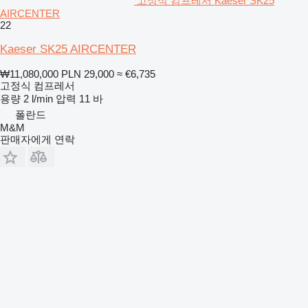
고정식 컴프레서 Kaeser SK25
AIRCENTER
22
Kaeser SK25 AIRCENTER
₩11,080,000
PLN 29,000
≈ €6,735
고정식 컴프레서
용량
2 l/min
압력
11 바
폴란드
M&M
판매자에게 연락