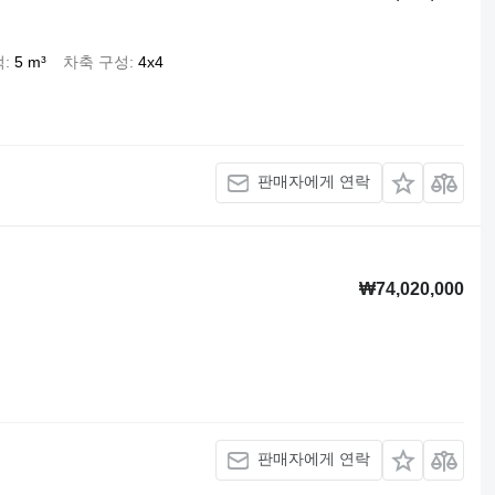
적
5 m³
차축 구성
4x4
판매자에게 연락
₩74,020,000
판매자에게 연락