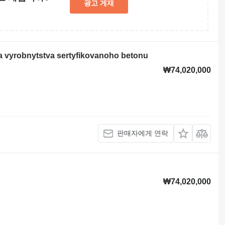
광고 게재
a vyrobnytstva sertyfikovanoho betonu
₩74,020,000
판매자에게 연락
₩74,020,000