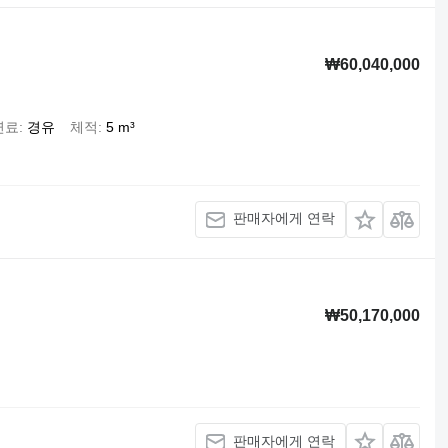
₩60,040,000
연료
경유
체적
5 m³
판매자에게 연락
₩50,170,000
판매자에게 연락