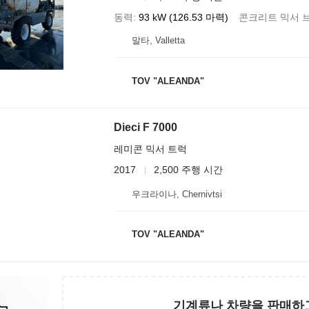
동력
93 kW (126.53 마력)
콘크리트 믹서 
말타, Valletta
TOV "ALEANDA"
Dieci F 7000
레미콘 믹서 트럭
2017
2,500 주행 시간
우크라이나, Chernivtsi
TOV "ALEANDA"
기계류나 차량을 판매하