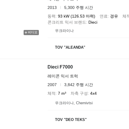
2013
5,300 주행 시간
동력
93 kW (126.53 마력)
연료
경유
체
콘크리트 믹서 브랜드
Dieci
우크라이나
비디오
TOV "ALEANDA"
Dieci F7000
레미콘 믹서 트럭
2007
3,842 주행 시간
체적
7 m³
차축 구성
4x4
우크라이나, Chernivtsi
TOV "DEO TEKS"