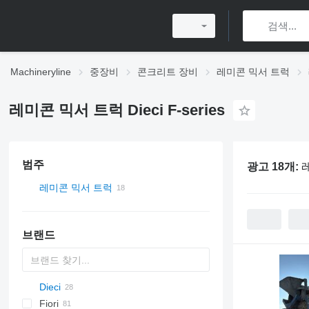
Machineryline
중장비
콘크리트 장비
레미콘 믹서 트럭
레미콘 믹서 트럭 Dieci F-series
범주
광고 18개:
레
레미콘 믹서 트럭
브랜드
Dieci
HD
2.5
CF
Fiori
3.5
F-series