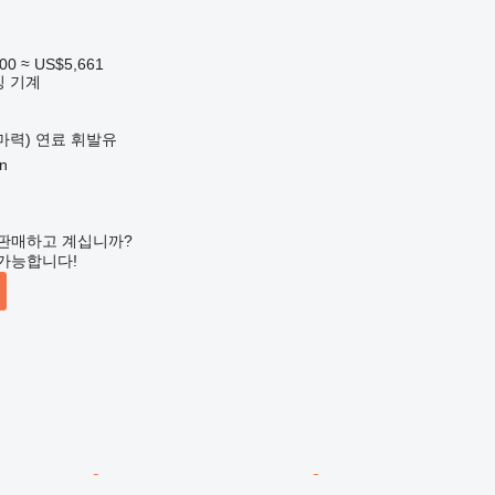
900
≈ US$5,661
킹 기계
 마력)
연료
휘발유
n
판매하고 계십니까?
가능합니다!