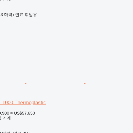
.43 마력)
연료
휘발유
 1000 Thermoplastic
9,900
≈ US$57,650
킹 기계