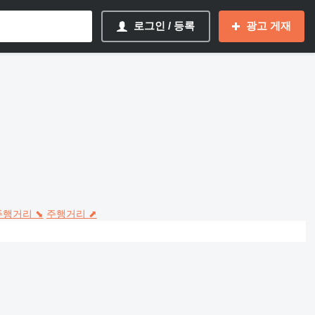
로그인 / 등록
광고 게재
주행거리 ⬊
주행거리 ⬈