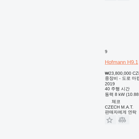
9
Hofmann H9.1
₩23,800,000
CZ
중장비 - 도로 마
2019
40 주행 시간
동력
8 kW (10.8
체코
CZECH M.A.T.
판매자에게 연락