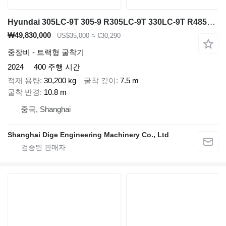
Hyundai 305LC-9T 305-9 R305LC-9T 330LC-9T R485L HX220 HX220HD 220LC-9S
₩49,830,000
US$35,000
≈ €30,290
중장비 - 트랙형 굴착기
2024
400 주행 시간
적재 용량
30,200 kg
굴착 깊이
7.5 m
굴착 반경
10.8 m
중국, Shanghai
Shanghai Dige Engineering Machinery Co., Ltd