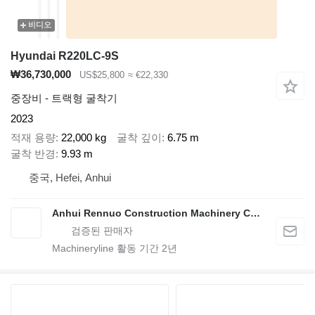
비디오
Hyundai R220LC-9S
₩36,730,000
US$25,800
≈ €22,330
중장비 - 트랙형 굴착기
2023
적재 용량
22,000 kg
굴착 깊이
6.75 m
굴착 반경
9.93 m
중국, Hefei, Anhui
Anhui Rennuo Construction Machinery Co., Ltd
Machineryline 활동 기간
2
년