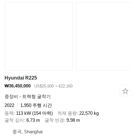
Hyundai R225
₩36,450,000
US$25,600
≈ €22,160
중장비 - 트랙형 굴착기
2022
1,950 주행 시간
동력
113 kW (154 마력)
적재 용량
22,570 kg
굴착 깊이
6.73 m
굴착 반경
9.98 m
중국, Shanghai