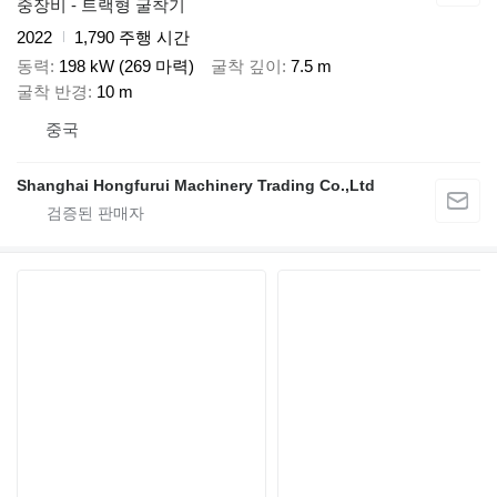
중장비 - 트랙형 굴착기
2022
1,790 주행 시간
동력
198 kW (269 마력)
굴착 깊이
7.5 m
굴착 반경
10 m
중국
Shanghai Hongfurui Machinery Trading Co.,Ltd