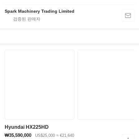
Spark Machinery Trading Limited
Hyundai HX225HD
₩35,590,000
US$25,000
≈ €21,640