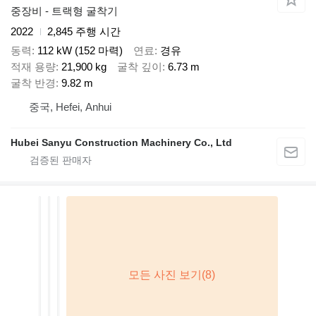
중장비 - 트랙형 굴착기
2022
2,845 주행 시간
동력
112 kW (152 마력)
연료
경유
적재 용량
21,900 kg
굴착 깊이
6.73 m
굴착 반경
9.82 m
중국, Hefei, Anhui
Hubei Sanyu Construction Machinery Co., Ltd