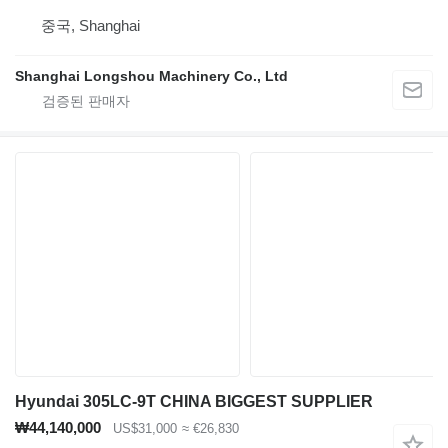
중국, Shanghai
Shanghai Longshou Machinery Co., Ltd
Hyundai 305LC-9T CHINA BIGGEST SUPPLIER
₩44,140,000
US$31,000
≈ €26,830