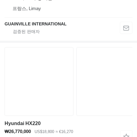
프랑스, Limay
GUAINVILLE INTERNATIONAL
Hyundai HX220
₩26,770,000
US$18,800
≈ €16,270