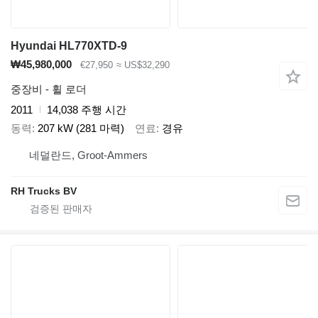
Hyundai HL770XTD-9
₩45,980,000
€27,950
≈ US$32,290
중장비 - 휠 로더
2011
14,038 주행 시간
동력
207 kW (281 마력)
연료
경유
네덜란드, Groot-Ammers
RH Trucks BV