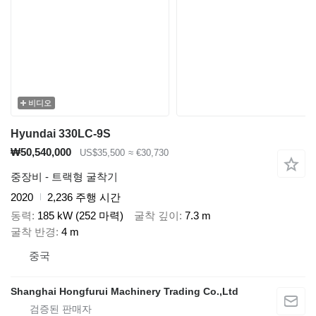
비디오
Hyundai 330LC-9S
₩50,540,000
US$35,500
≈ €30,730
중장비 - 트랙형 굴착기
2020
2,236 주행 시간
동력
185 kW (252 마력)
굴착 깊이
7.3 m
굴착 반경
4 m
중국
Shanghai Hongfurui Machinery Trading Co.,Ltd