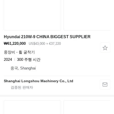
Hyundai 210W-9 CHINA BIGGEST SUPPLIER
₩61,220,000
US$43,000
≈ €37,220
중장비 - 휠 굴착기
2024
300 주행 시간
중국, Shanghai
Shanghai Longshou Machinery Co., Ltd