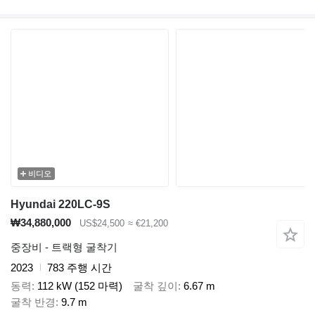
비디오
Hyundai 220LC-9S
₩34,880,000
US$24,500
≈ €21,200
중장비 - 트랙형 굴착기
2023
783 주행 시간
동력
112 kW (152 마력)
굴착 깊이
6.67 m
굴착 반경
9.7 m