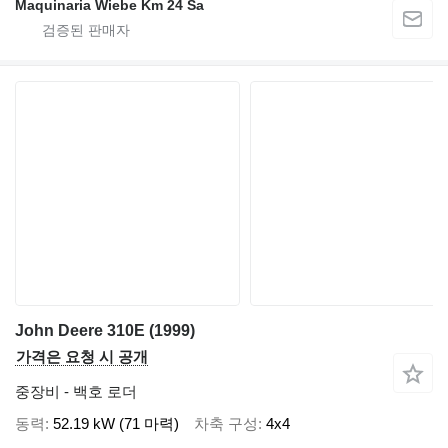
Maquinaria Wiebe Km 24 Sa
John Deere 310E (1999)
가격은 요청 시 공개
중장비 - 백호 로더
동력
52.19 kW (71 마력)
차축 구성
4x4