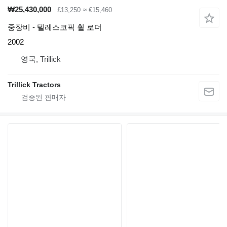
₩25,430,000
£13,250
≈ €15,460
중장비 - 텔레스코픽 휠 로더
2002
영국, Trillick
Trillick Tractors