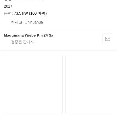
2017
동력
73.5 kW (100 마력)
멕시코, Chihuahua
Maquinaria Wiebe Km 24 Sa