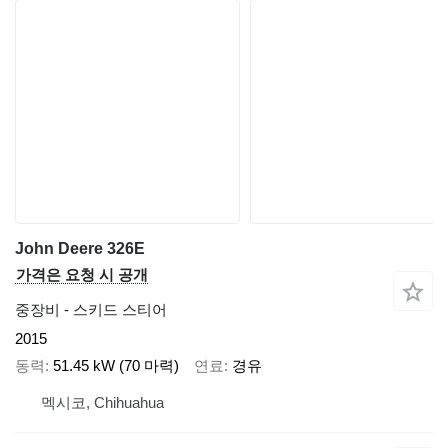
John Deere 326E
가격은 요청 시 공개
중장비 - 스키드 스티어
2015
동력
51.45 kW (70 마력)
연료
경유
멕시코, Chihuahua