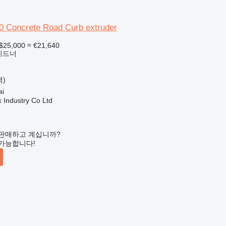
0 Concrete Road Curb extruder
$25,000
≈ €21,640
이드너
력)
i
k Industry Co Ltd
판매하고 계십니까?
가능합니다!