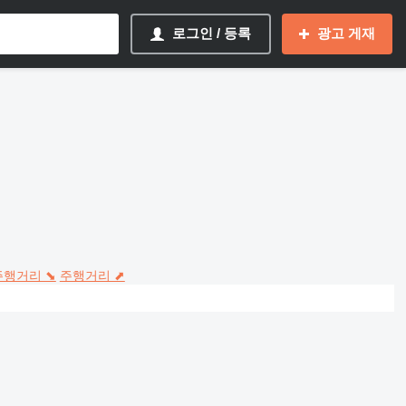
로그인 / 등록
광고 게재
주행거리 ⬊
주행거리 ⬈