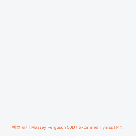
백호 로더 Massey Ferguson 50D traktor med Hymas H44