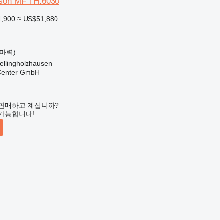
son MF TH.6030
4,900
≈ US$51,880
1 마력)
llingholzhausen
 Center GmbH
판매하고 계십니까?
가능합니다!