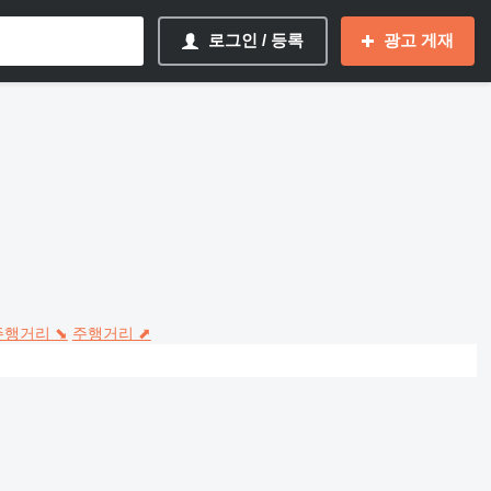
로그인 / 등록
광고 게재
주행거리 ⬊
주행거리 ⬈