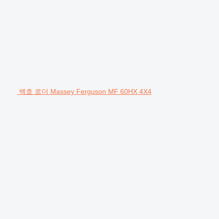
백호 로더 Massey Ferguson MF 60HX 4X4