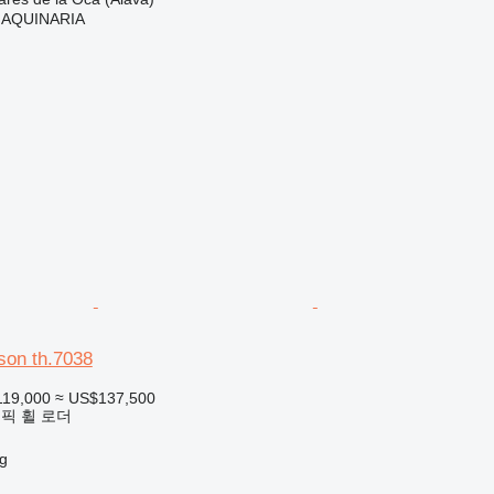
AQUINARIA
on th.7038
119,000
≈ US$137,500
픽 휠 로더
g