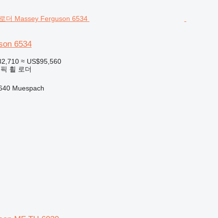
son 6534
82,710
≈ US$95,560
픽 휠 로더
640 Muespach