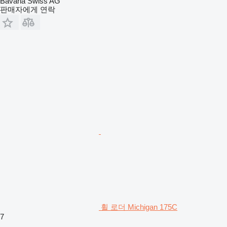
Bavaria Swiss AG
판매자에게 연락
휠 로더 Michigan 175C
7