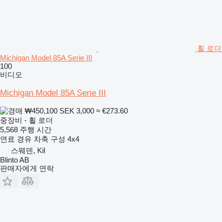
휠 로더
Michigan Model 85A Serie III
100
비디오
Michigan Model 85A Serie III
₩450,100
SEK 3,000
≈ €273.60
중장비 - 휠 로더
5,568 주행 시간
연료
경유
차축 구성
4x4
스웨덴, Kil
Blinto AB
판매자에게 연락