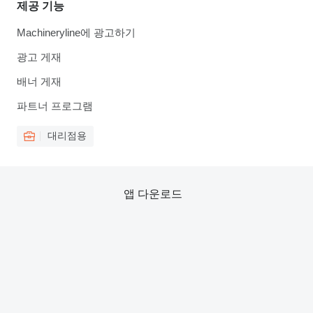
제공 기능
Machineryline에 광고하기
광고 게재
배너 게재
파트너 프로그램
대리점용
앱 다운로드