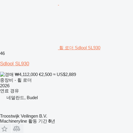
휠 로더 Sdlool SL930
46
Sdlool SL930
₩4,112,000
€2,500
≈ US$2,889
중장비 - 휠 로더
2026
연료
경유
네덜란드, Budel
Troostwijk Veilingen B.V.
Machineryline 활동 기간
8
년