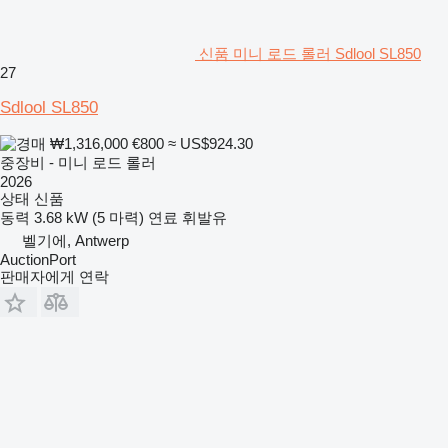
신품 미니 로드 롤러 Sdlool SL850
27
Sdlool SL850
₩1,316,000
€800
≈ US$924.30
중장비 - 미니 로드 롤러
2026
상태
신품
동력
3.68 kW (5 마력)
연료
휘발유
벨기에, Antwerp
AuctionPort
판매자에게 연락