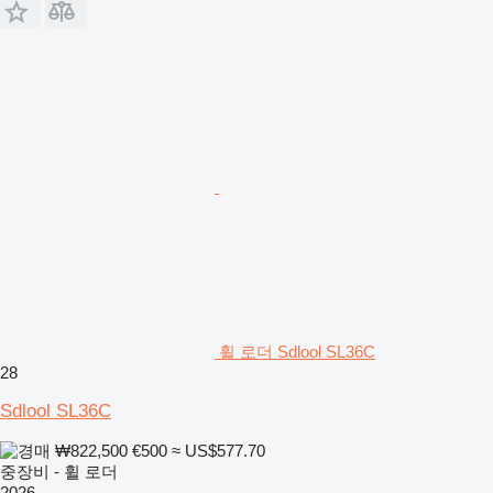
휠 로더 Sdlool SL36C
28
Sdlool SL36C
₩822,500
€500
≈ US$577.70
중장비 - 휠 로더
2026