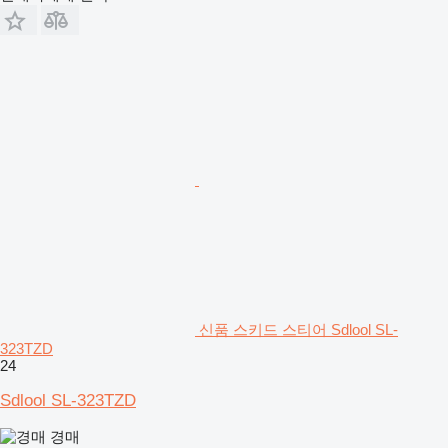
신품 스키드 스티어 Sdlool SL-
323TZD
24
Sdlool SL-323TZD
경매