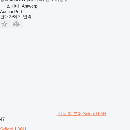
벨기에, Antwerp
AuctionPort
판매자에게 연락
신품 휠 로더 Sdlool L06H
47
Sdlool L06H