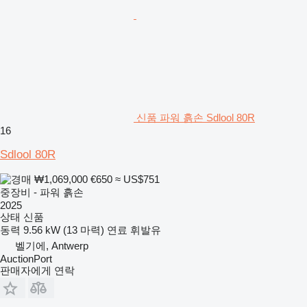
신품 파워 흙손 Sdlool 80R
16
Sdlool 80R
₩1,069,000
€650
≈ US$751
중장비 - 파워 흙손
2025
상태
신품
동력
9.56 kW (13 마력)
연료
휘발유
벨기에, Antwerp
AuctionPort
판매자에게 연락