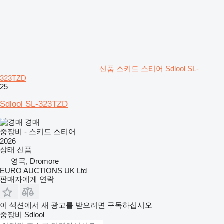
신품 스키드 스티어 Sdlool SL-
323TZD
25
Sdlool SL-323TZD
경매
중장비 - 스키드 스티어
2026
상태
신품
영국, Dromore
EURO AUCTIONS UK Ltd
판매자에게 연락
이 섹션에서 새 광고를 받으려면 구독하십시오
중장비
Sdlool