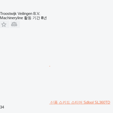
Troostwijk Veilingen B.V.
Machineryline 활동 기간
8
년
신품 스키드 스티어 Sdlool SL360TD
34