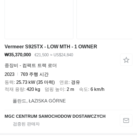
Vermeer S925TX - LOW MTH - 1 OWNER
₩35,370,000
€21,500
≈ US$24,840
중장비 - 컴팩트 트랙 로더
2023
769 주행 시간
동력
25.73 kW (35 마력)
연료
경유
적재 용량
420 kg
덤핑 높이
2 m
속도
6 km/h
폴란드, ŁAZISKA GÓRNE
MGC CENTRUM SAMOCHODOW DOSTAWCZYCH