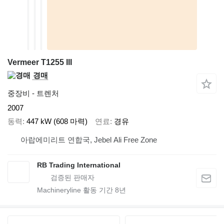
Vermeer T1255 III
경매
중장비 - 트렌처
2007
동력
447 kW (608 마력)
연료
경유
아랍에미리트 연합국, Jebel Ali Free Zone
RB Trading International
Machineryline 활동 기간
8
년