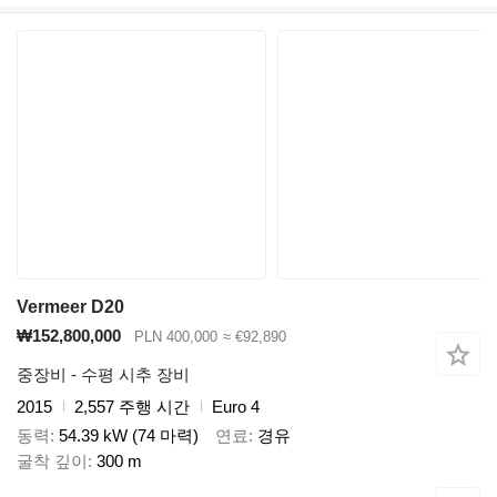
Vermeer D20
₩152,800,000
PLN 400,000
≈ €92,890
중장비 - 수평 시추 장비
2015
2,557 주행 시간
Euro 4
동력
54.39 kW (74 마력)
연료
경유
굴착 깊이
300 m