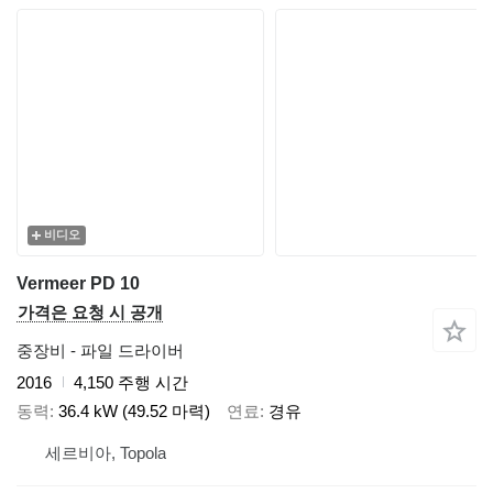
비디오
Vermeer PD 10
가격은 요청 시 공개
중장비 - 파일 드라이버
2016
4,150 주행 시간
동력
36.4 kW (49.52 마력)
연료
경유
세르비아, Topola