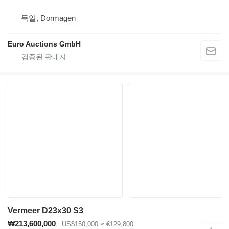
독일, Dormagen
Euro Auctions GmbH
Vermeer D23x30 S3
₩213,600,000
US$150,000
≈ €129,800