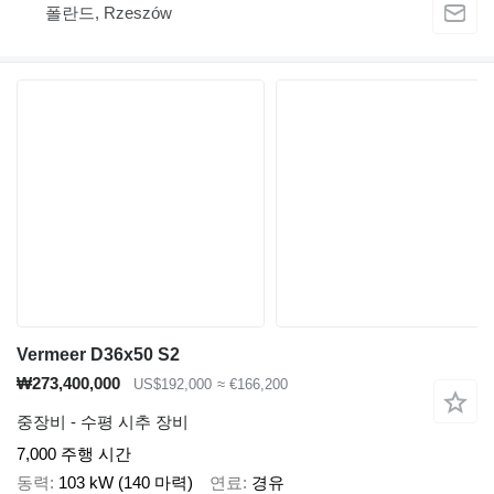
폴란드, Rzeszów
Vermeer D36x50 S2
₩273,400,000
US$192,000
≈ €166,200
중장비 - 수평 시추 장비
7,000 주행 시간
동력
103 kW (140 마력)
연료
경유