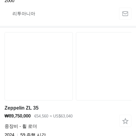
2000
리투아니아
Zeppelin ZL 35
₩89,750,000
€54,560
≈ US$63,040
중장비 - 휠 로더
2024
59 주행 시간