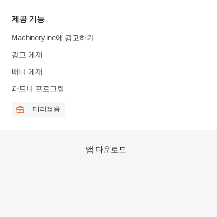
제공 기능
Machineryline에 광고하기
광고 게재
배너 게재
파트너 프로그램
대리점용
앱 다운로드