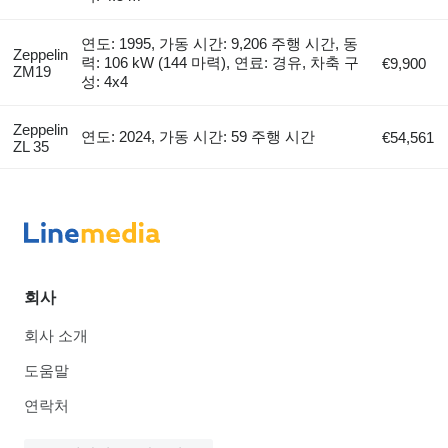
연도: 1995, 가동 시간: 9,206 주행 시간, 동
Zeppelin
력: 106 kW (144 마력), 연료: 경유, 차축 구
€9,900
ZM19
성: 4x4
Zeppelin
연도: 2024, 가동 시간: 59 주행 시간
€54,561
ZL 35
회사
회사 소개
도움말
연락처