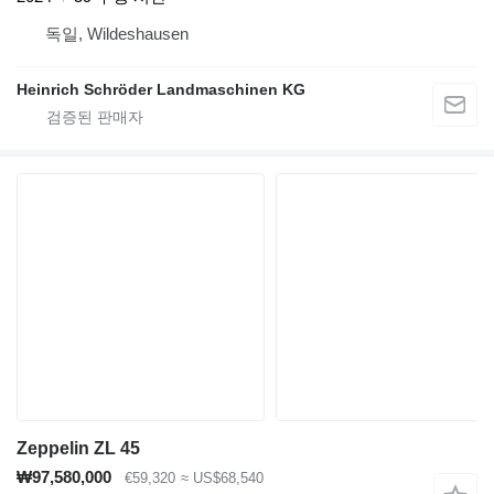
독일, Wildeshausen
Heinrich Schröder Landmaschinen KG
Zeppelin ZL 45
₩97,580,000
€59,320
≈ US$68,540