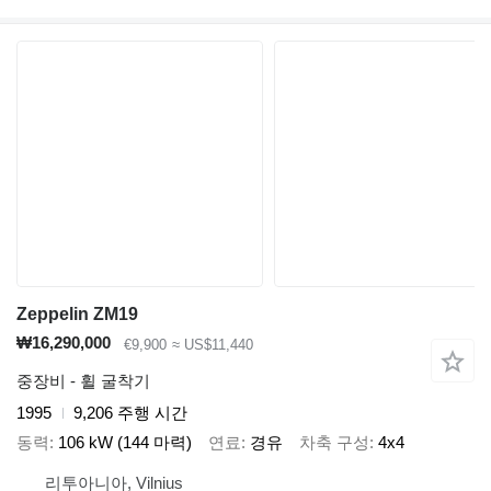
Zeppelin ZM19
₩16,290,000
€9,900
≈ US$11,440
중장비 - 휠 굴착기
1995
9,206 주행 시간
동력
106 kW (144 마력)
연료
경유
차축 구성
4x4
리투아니아, Vilnius