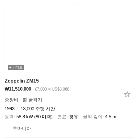
비디오
Zeppelin ZM15
₩11,510,000
€7,000
≈ US$8,088
중장비 - 휠 굴착기
1993
13,000 주행 시간
동력
58.8 kW (80 마력)
연료
경유
굴착 깊이
4.5 m
루마니아