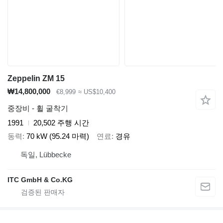
Zeppelin ZM 15
₩14,800,000
€8,999
≈ US$10,400
중장비 - 휠 굴착기
1991
20,502 주행 시간
동력
70 kW (95.24 마력)
연료
경유
독일, Lübbecke
ITC GmbH & Co.KG