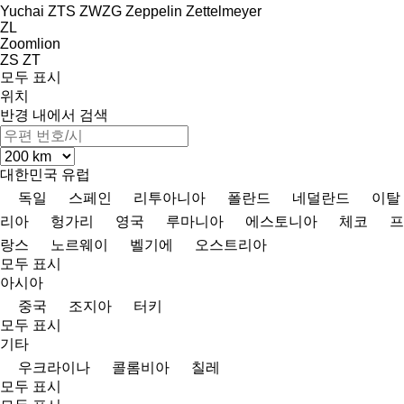
Yuchai
ZTS
ZWZG
Zeppelin
Zettelmeyer
ZL
Zoomlion
ZS
ZT
모두 표시
위치
반경 내에서 검색
대한민국
유럽
독일
스페인
리투아니아
폴란드
네덜란드
이탈
리아
헝가리
영국
루마니아
에스토니아
체코
프
랑스
노르웨이
벨기에
오스트리아
모두 표시
아시아
중국
조지아
터키
모두 표시
기타
우크라이나
콜롬비아
칠레
모두 표시