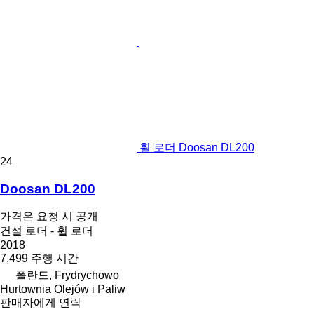
휠 로더 Doosan DL200
24
Doosan DL200
가격은 요청 시 공개
건설 로더 - 휠 로더
2018
7,499 주행 시간
폴란드, Frydrychowo
Hurtownia Olejów i Paliw
판매자에게 연락