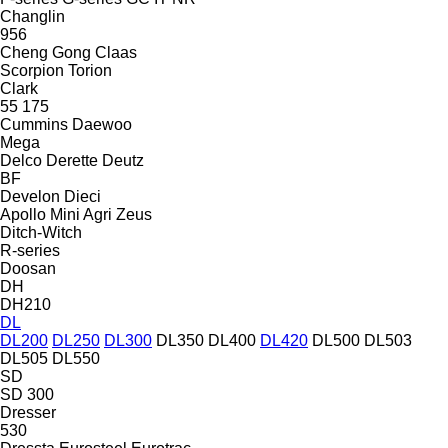
Changlin
956
Cheng Gong
Claas
Scorpion
Torion
Clark
55
175
Cummins
Daewoo
Mega
Delco
Derette
Deutz
BF
Develon
Dieci
Apollo
Mini Agri
Zeus
Ditch-Witch
R-series
Doosan
DH
DH210
DL
DL200
DL250
DL300
DL350
DL400
DL420
DL500
DL503
DL505
DL550
SD
SD 300
Dresser
530