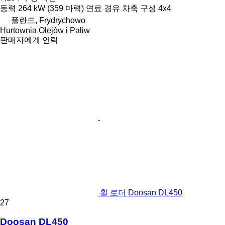
동력
264 kW (359 마력)
연료
경유
차축 구성
4x4
폴란드, Frydrychowo
Hurtownia Olejów i Paliw
판매자에게 연락
휠 로더 Doosan DL450
27
Doosan DL450