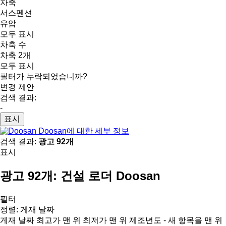
차축
서스펜션
유압
모두 표시
차축 수
차축 2개
모두 표시
필터가 누락되었습니까?
변경 제안
검색 결과:
-
표시
Doosan에 대한 세부 정보
검색 결과:
광고 92개
표시
광고 92개:
건설 로더 Doosan
필터
정렬
:
게재 날짜
게재 날짜
최고가 맨 위
최저가 맨 위
제조년도 - 새 항목을 맨 위