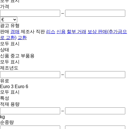
모두 표시
가격
–
광고 유형
판매
경매
제조사 직판
리스
신용
할부 거래
보상 판매(추가금으
로 교환)
교환
모두 표시
상태
신품
중고
부품용
모두 표시
제조년도
–
유로
Euro 3
Euro 6
모두 표시
특성
적재 용량
–
kg
순중량
–