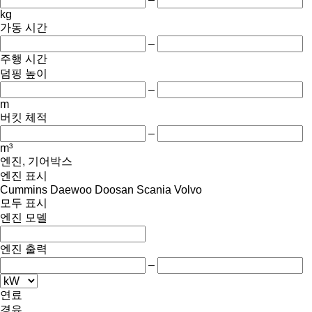
kg
가동 시간
–
주행 시간
덤핑 높이
–
m
버킷 체적
–
m³
엔진, 기어박스
엔진 표시
Cummins
Daewoo
Doosan
Scania
Volvo
모두 표시
엔진 모델
엔진 출력
–
연료
경유