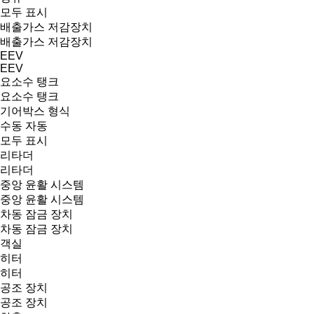
모두 표시
배출가스 저감장치
배출가스 저감장치
EEV
EEV
요소수 탱크
요소수 탱크
기어박스 형식
수동
자동
모두 표시
리타더
리타더
중앙 윤활 시스템
중앙 윤활 시스템
차동 잠금 장치
차동 잠금 장치
객실
히터
히터
공조 장치
공조 장치