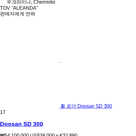
우크라이나, Chernivtsi
TOV "ALEANDA"
판매자에게 연락
휠 로더 Doosan SD 300
17
Doosan SD 300
₩54,100,000
US$38,000
≈ €32,890