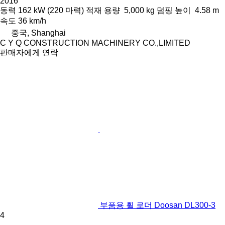
2016
동력
162 kW (220 마력)
적재 용량
5,000 kg
덤핑 높이
4.58 m
속도
36 km/h
중국, Shanghai
C Y Q CONSTRUCTION MACHINERY CO.,LIMITED
판매자에게 연락
부품용 휠 로더 Doosan DL300-3
4