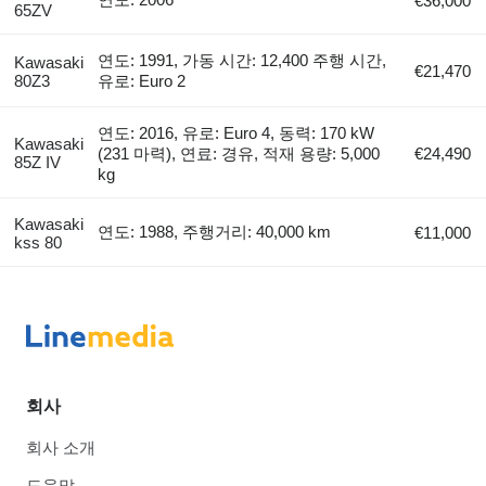
€36,000
65ZV
연도: 1991, 가동 시간: 12,400 주행 시간,
Kawasaki
€21,470
80Z3
유로: Euro 2
연도: 2016, 유로: Euro 4, 동력: 170 kW
Kawasaki
(231 마력), 연료: 경유, 적재 용량: 5,000
€24,490
85Z IV
kg
Kawasaki
연도: 1988, 주행거리: 40,000 km
€11,000
kss 80
회사
회사 소개
도움말