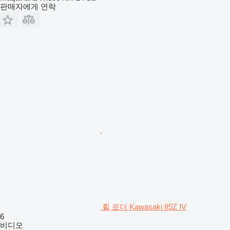
판매자에게 연락
휠 로더 Kawasaki 85Z IV
6
비디오