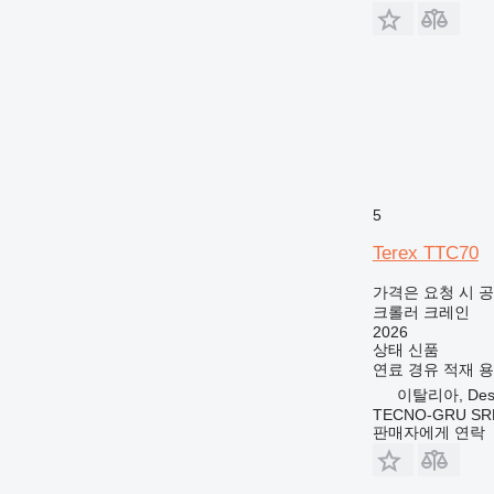
5
Terex TTC70
가격은 요청 시 
크롤러 크레인
2026
상태
신품
연료
경유
적재 
이탈리아, Desen
TECNO-GRU SR
판매자에게 연락