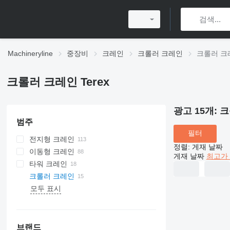
Machineryline
중장비
크레인
크롤러 크레인
크롤러 크레
크롤러 크레인 Terex
광고 15개:
크
범주
필터
전지형 크레인
정렬
:
게재 날짜
이동형 크레인
게재 날짜
최고가 
타워 크레인
크롤러 크레인
모두 표시
브랜드