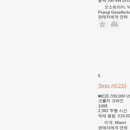
동력
390 kW (5
오스트리아, Vi
Prangl Gesellsch
판매자에게 연락
5
Terex HC210
₩220,700,000
U
크롤러 크레인
1999
2,382 주행 시간
적재 용량
210,0
미국, Miami
판매자에게 연락