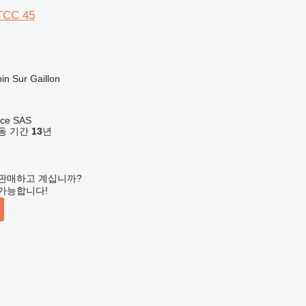
TCC 45
n Sur Gaillon
nce SAS
 활동 기간
13
년
판매하고 계십니까?
가능합니다!