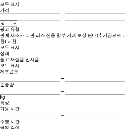
모두 표시
가격
–
광고 유형
판매
제조사 직판
리스
신용
할부 거래
보상 판매(추가금으로 교
환)
교환
모두 표시
상태
중고
재생품
전시품
모두 표시
제조년도
–
순중량
–
kg
특성
가동 시간
–
주행 시간
굴착 깊이