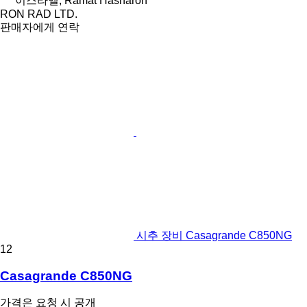
이스라엘, Ramat Hasharon
RON RAD LTD.
판매자에게 연락
시추 장비 Casagrande C850NG
12
Casagrande C850NG
가격은 요청 시 공개