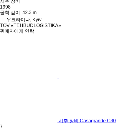
시추 장비
1998
굴착 깊이
42.3 m
우크라이나, Kyiv
TOV «TEHBUDLOGISTIKA»
판매자에게 연락
시추 장비 Casagrande C30
7