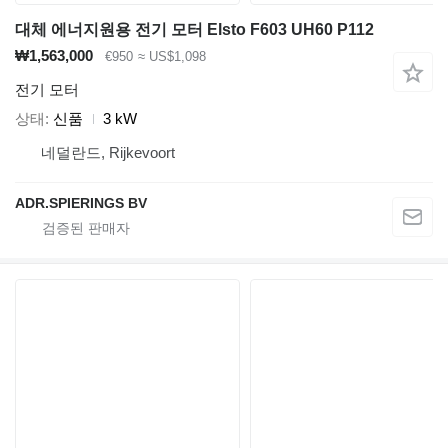
대체 에너지원용 전기 모터 Elsto F603 UH60 P112
₩1,563,000
€950
≈ US$1,098
전기 모터
상태
신품
3 kW
네덜란드, Rijkevoort
ADR.SPIERINGS BV