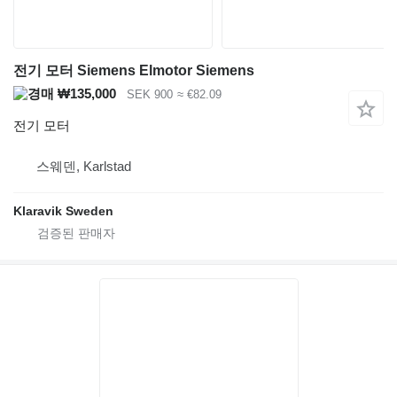
전기 모터 Siemens Elmotor Siemens
₩135,000
SEK 900
≈ €82.09
전기 모터
스웨덴, Karlstad
Klaravik Sweden