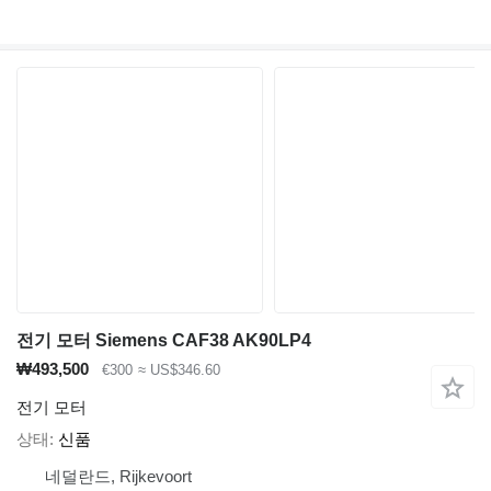
전기 모터 Siemens CAF38 AK90LP4
₩493,500
€300
≈ US$346.60
전기 모터
상태
신품
네덜란드, Rijkevoort