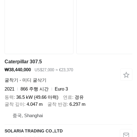
Caterpillar 307.5
₩38,440,000
US$27,000
≈ €23,370
굴착기 - 미디 굴삭기
2021
866 주행 시간
Euro 3
동력
36.5 kW (49.66 마력)
연료
경유
굴착 깊이
4.047 m
굴착 반경
6.297 m
중국, Shanghai
SOLARIA TRADING CO.,LTD