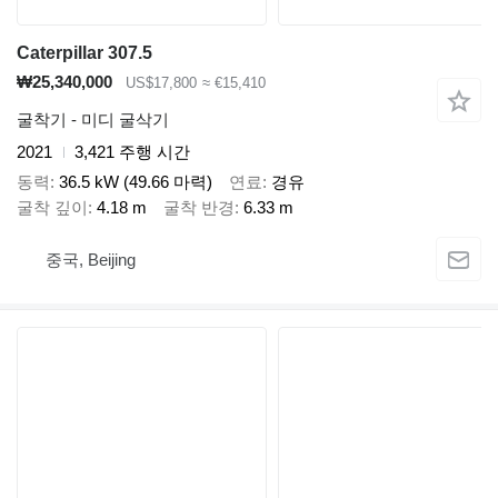
Caterpillar 307.5
₩25,340,000
US$17,800
≈ €15,410
굴착기 - 미디 굴삭기
2021
3,421 주행 시간
동력
36.5 kW (49.66 마력)
연료
경유
굴착 깊이
4.18 m
굴착 반경
6.33 m
중국, Beijing