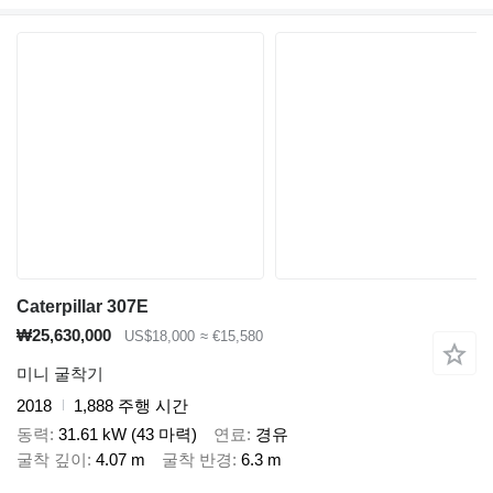
Caterpillar 307E
₩25,630,000
US$18,000
≈ €15,580
미니 굴착기
2018
1,888 주행 시간
동력
31.61 kW (43 마력)
연료
경유
굴착 깊이
4.07 m
굴착 반경
6.3 m