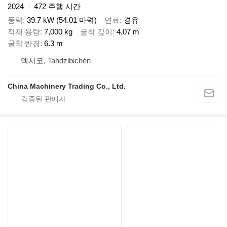
2024
472 주행 시간
동력
39.7 kW (54.01 마력)
연료
경유
적재 용량
7,000 kg
굴착 깊이
4.07 m
굴착 반경
6.3 m
멕시코, Tahdzibichén
China Machinery Trading Co., Ltd.