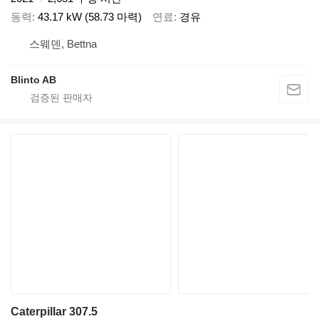
동력
43.17 kW (58.73 마력)
연료
경유
스웨덴, Bettna
Blinto AB
Caterpillar 307.5