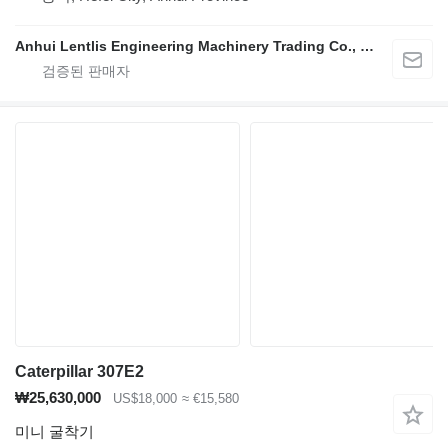
Anhui Lentlis Engineering Machinery Trading Co., Ltd.
Caterpillar 307E2
₩25,630,000
US$18,000
≈ €15,580
미니 굴착기