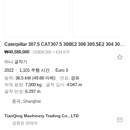
Caterpillar 307.5 CAT307.5 308E2 306 305.5E2 304 303.5
₩40,580,000
US$28,500
≈ €24,670
미니 굴착기
2022
1,101 주행 시간
Euro 3
동력
36.5 kW (49.66 마력)
연료
경유
적재 용량
7,000 kg
굴착 깊이
4.047 m
굴착 반경
6.297 m
중국, Shanghai
TianQing Machinery Trading Co., LTD