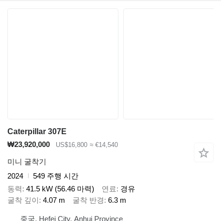
Caterpillar 307E
₩23,920,000
US$16,800
≈ €14,540
미니 굴착기
2024
549 주행 시간
동력
41.5 kW (56.46 마력)
연료
경유
굴착 깊이
4.07 m
굴착 반경
6.3 m
중국, Hefei City, Anhui Province