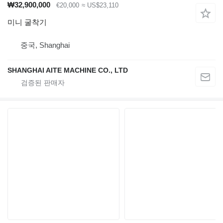
₩32,900,000
€20,000
≈ US$23,110
미니 굴착기
중국, Shanghai
SHANGHAI AITE MACHINE CO., LTD