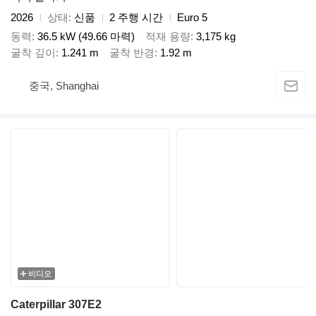
2026
상태
신품
2 주행 시간
Euro 5
동력
36.5 kW (49.66 마력)
적재 용량
3,175 kg
굴착 깊이
1.241 m
굴착 반경
1.92 m
중국, Shanghai
비디오
Caterpillar 307E2