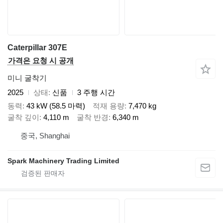
Caterpillar 307E
가격은 요청 시 공개
미니 굴착기
2025
상태
신품
3 주행 시간
동력
43 kW (58.5 마력)
적재 용량
7,470 kg
굴착 깊이
4,110 m
굴착 반경
6,340 m
중국, Shanghai
Spark Machinery Trading Limited