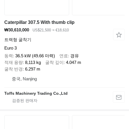
Caterpillar 307.5 With thumb clip
₩30,610,000
US$21,500
≈ €18,610
트랙형 굴착기
Euro 3
동력
36.5 kW (49.66 마력)
연료
경유
적재 용량
8,113 kg
굴착 깊이
4.047 m
굴착 반경
6.297 m
중국, Nanjing
Toffs Machinery Trading Co.,Ltd