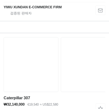
YIWU XUNDAN E-COMMERCE FIRM
Caterpillar 307
₩32,140,000
€19,540
≈ US$22,580