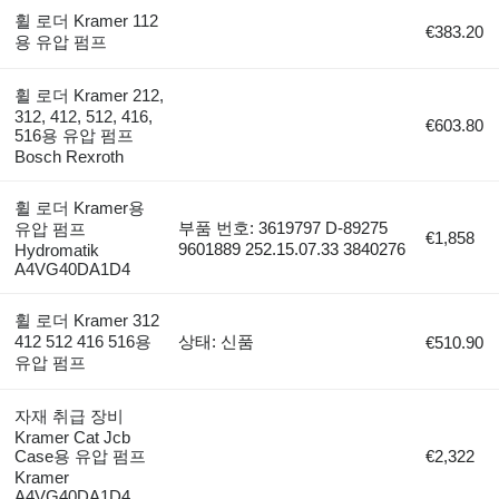
휠 로더 Kramer 112
€383.20
용 유압 펌프
휠 로더 Kramer 212,
312, 412, 512, 416,
€603.80
516용 유압 펌프
Bosch Rexroth
휠 로더 Kramer용
부품 번호: 3619797 D-89275
유압 펌프
€1,858
9601889 252.15.07.33 3840276
Hydromatik
A4VG40DA1D4
휠 로더 Kramer 312
412 512 416 516용
상태: 신품
€510.90
유압 펌프
자재 취급 장비
Kramer Cat Jcb
Case용 유압 펌프
€2,322
Kramer
A4VG40DA1D4