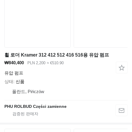
휠 로더 Kramer 312 412 512 416 516용 유압 펌프
₩840,400
PLN 2,200
≈ €510.90
유압 펌프
상태
신품
폴란드, Pińczów
PHU ROLBUD Części zamienne