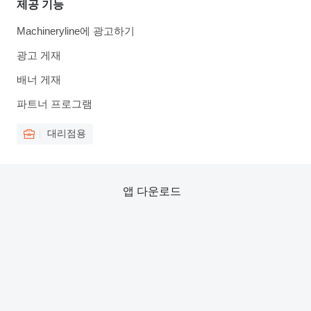
제공 기능
Machineryline에 광고하기
광고 게재
배너 게재
파트너 프로그램
대리점용
앱 다운로드