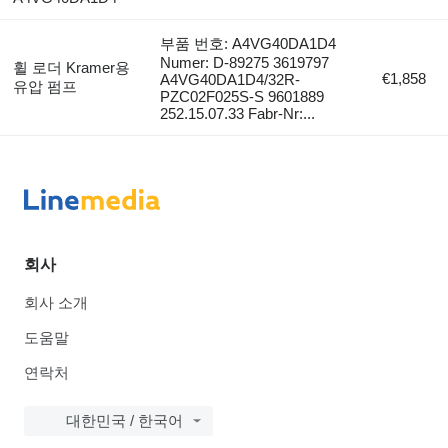
부품 번호: A4VG40DA1D4
Numer: D-89275 3619797
휠 로더 Kramer용
€1,858
A4VG40DA1D4/32R-
유압 펌프
PZC02F025S-S 9601889
252.15.07.33 Fabr-Nr:...
회사
회사 소개
도움말
연락처
대한민국 / 한국어