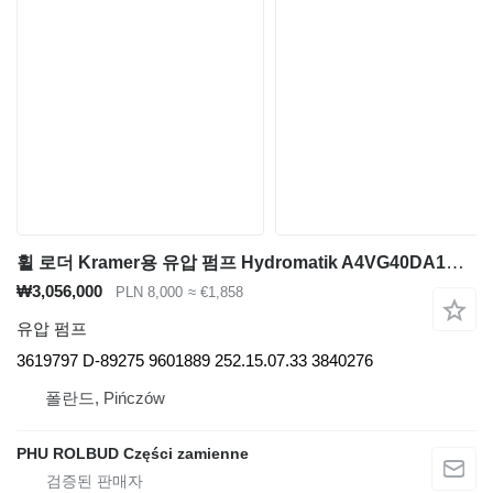
휠 로더 Kramer용 유압 펌프 Hydromatik A4VG40DA1D4 3619797
₩3,056,000
PLN 8,000
≈ €1,858
유압 펌프
3619797 D-89275 9601889 252.15.07.33 3840276
폴란드, Pińczów
PHU ROLBUD Części zamienne