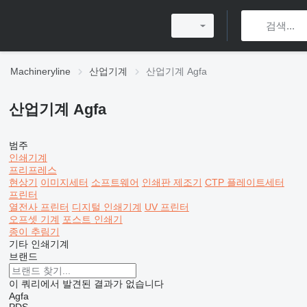
Machineryline
산업기계
산업기계 Agfa
산업기계 Agfa
범주
인쇄기계
프리프레스
현상기
이미지세터
소프트웨어
인쇄판 제조기
CTP 플레이트세터
프린터
열전사 프린터
디지털 인쇄기계
UV 프린터
오프셋 기계
포스트 인쇄기
종이 추림기
기타 인쇄기계
브랜드
이 쿼리에서 발견된 결과가 없습니다
Agfa