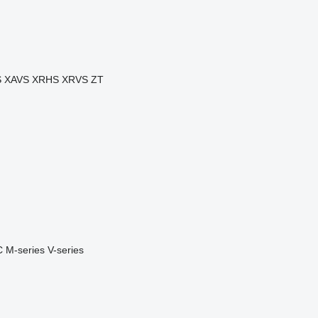
S
XAVS
XRHS
XRVS
ZT
C
M-series
V-series