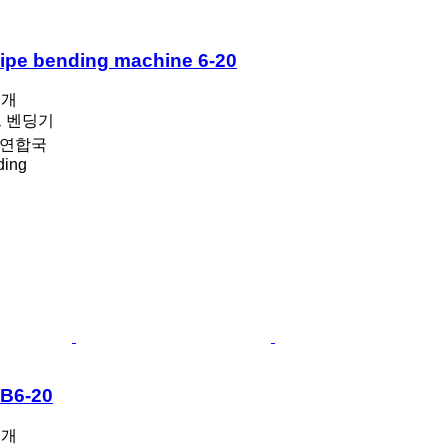
ipe bending machine 6-20
공개
프 벤딩기
 연합국
ding
B6-20
공개