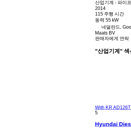
산업기계 - 파이
2014
115 주행 시간
동력
55 kW
네덜란드, Goo
Maats BV
판매자에게 연락
"산업기계" 섹
With KR AD126T
5
Hyundai Dies