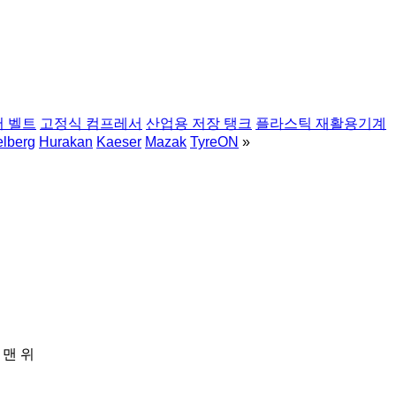
 벨트
고정식 컴프레서
산업용 저장 탱크
플라스틱 재활용기계
elberg
Hurakan
Kaeser
Mazak
TyreON
»
 맨 위