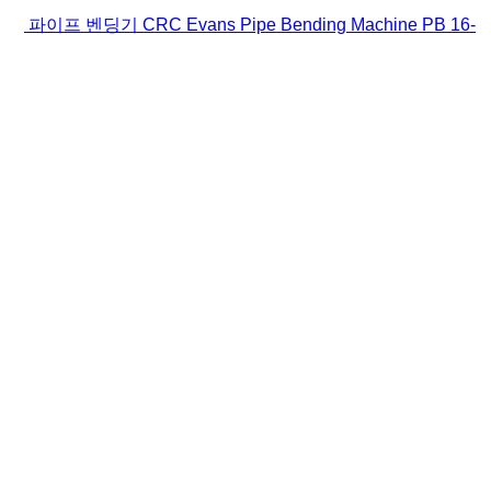
파이프 벤딩기 CRC Evans Pipe Bending Machine PB 16-