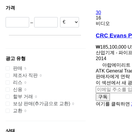
가격
30
16
–
비디오
CRC Evans P
₩185,100,000
U
산업기계 - 파이
2014
광고 유형
아랍에미리트
판매
ATK General Tra
제조사 직판
판매자에게 연락
리스
이 섹션에서 새 
신용
할부 거래
구독
보상 판매(추가금으로 교환)
여기를 클릭하면
교환
상태