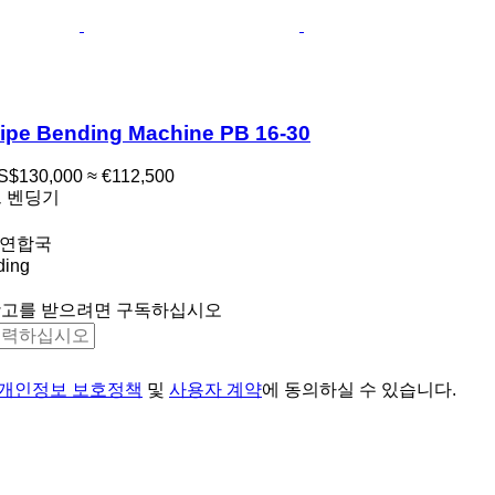
ipe Bending Machine PB 16-30
S$130,000
≈ €112,500
프 벤딩기
 연합국
ding
광고를 받으려면 구독하십시오
개인정보 보호정책
및
사용자 계약
에 동의하실 수 있습니다.