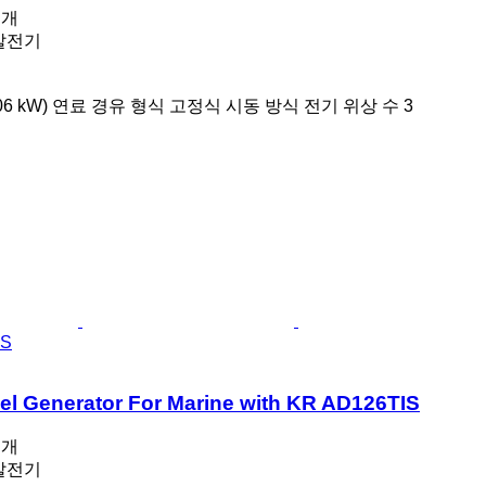
공개
 발전기
06 kW)
연료
경유
형식
고정식
시동 방식
전기
위상 수
3
IS
el Generator For Marine with KR AD126TIS
공개
 발전기