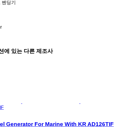
프 벤딩기
r
션에 있는 다른 제조사
IF
el Generator For Marine With KR AD126TIF