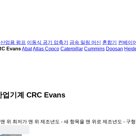
산업용 펌프
이동식 공기 압축기
금속 밀링 머신
혼합기
컨베이어
C Evans
Abat
Atlas Copco
Caterpillar
Cummins
Doosan
Heid
산업기계 CRC Evans
맨 위
최저가 맨 위
제조년도 - 새 항목을 맨 위로
제조년도 - 구형