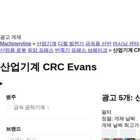
광고 게재
Machineryline
»
산업기계
디젤 발전기
금속용 선반
머시닝 센터
산업용 로봇
유압 프레스
반죽기
프레스 브레이크
»
산업기계 CR
산업기계 CRC Evans
광고 5개:
범주
금속 공작기계
필터
파이프 벤딩기
정렬
:
게재 날짜
게재 날짜
최고가 
브랜드