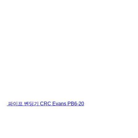
파이프 벤딩기 CRC Evans PB6-20