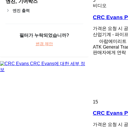
5
엔진, 기어박스
비디오
엔진 출력
CRC Evans P
가격은 요청 시 
산업기계 - 파이
필터가 누락되었습니까?
아랍에미리트
변경 제안
ATK General Tra
판매자에게 연락
CRC Evans에 대한 세부 정
보
15
CRC Evans P
가격은 요청 시 