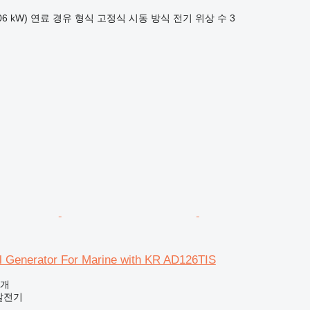
06 kW)
연료
경유
형식
고정식
시동 방식
전기
위상 수
3
l Generator For Marine with KR AD126TIS
공개
발전기