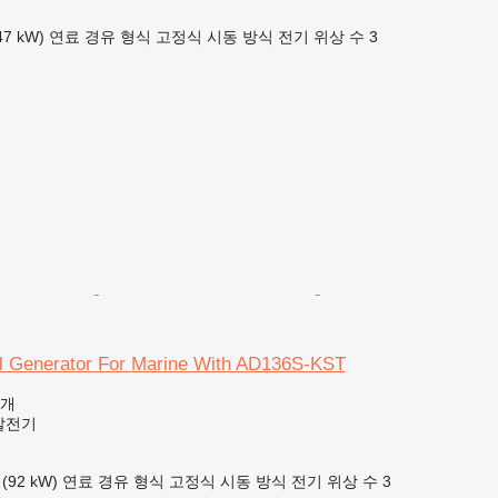
47 kW)
연료
경유
형식
고정식
시동 방식
전기
위상 수
3
l Generator For Marine With AD136S-KST
공개
발전기
(92 kW)
연료
경유
형식
고정식
시동 방식
전기
위상 수
3