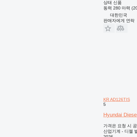
상태
신품
동력
280 마력 (2
대한민국
판매자에게 연락
KR AD126TIS
5
Hyundai Diese
가격은 요청 시 
산업기계 - 디젤 
2026