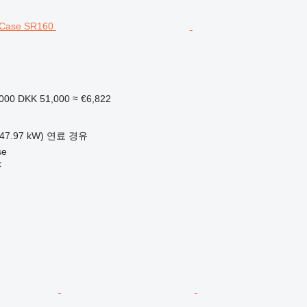
,000
DKK 51,000
≈ €6,822
47.97 kW)
연료
경유
se
k