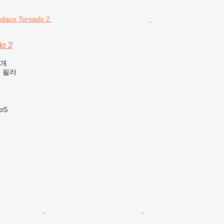
o 2
공개
 필러
ApS