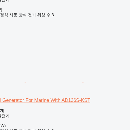
)
정식
시동 방식
전기
위상 수
3
l Generator For Marine With AD136S-KST
공개
발전기
kW)