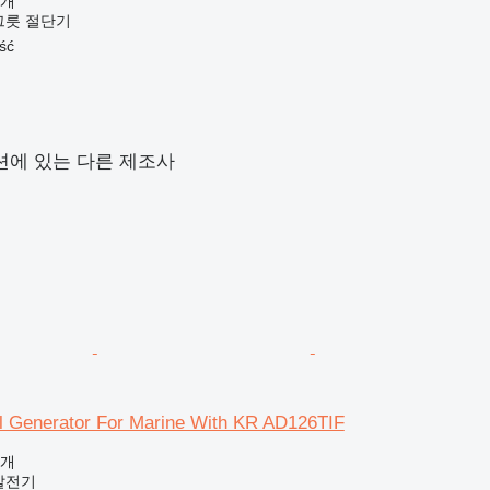
공개
그릇 절단기
ść
션에 있는 다른 제조사
l Generator For Marine With KR AD126TIF
공개
발전기