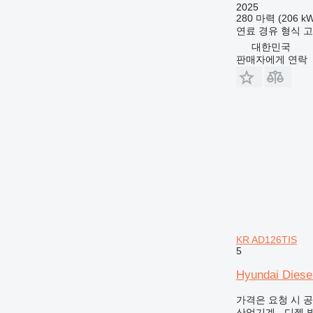
2025
280 마력 (206 kW
연료
경유
형식
고
대한민국
판매자에게 연락
KR AD126TIS
5
Hyundai Diese
가격은 요청 시 
산업기계 - 디젤 