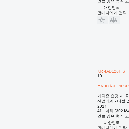
연료
경유
형식
고
대한민국
판매자에게 연락
KR 4AD126TIS
10
Hyundai Diese
가격은 요청 시 
산업기계 - 디젤 
2024
411 마력 (302 kW
연료
경유
형식
고
대한민국
판매자에게 연락