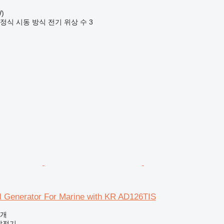
)
정식
시동 방식
전기
위상 수
3
l Generator For Marine with KR AD126TIS
공개
발전기