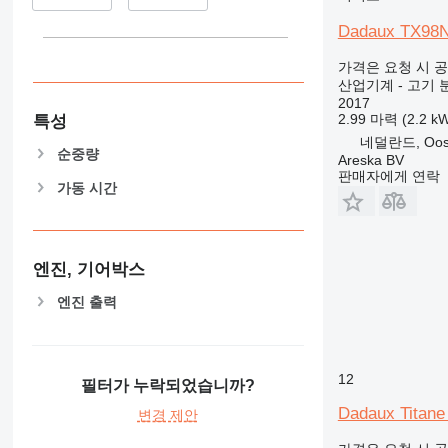
Dadaux TX98
가격은 요청 시 
산업기계 - 고기 
2017
2.99 마력 (2.2 k
특성
네덜란드, Oost
순중량
Areska BV
판매자에게 연락
가동 시간
엔진, 기어박스
엔진 출력
12
필터가 누락되었습니까?
Dadaux Titane
변경 제안