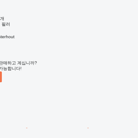
공개
 필러
erhout
판매하고 계십니까?
가능합니다!