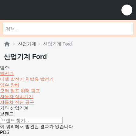
산업기계
산업기계 Ford
산업기계 Ford
범주
발전기
디젤 발전기
휘발유 발전기
양수 장비
모터 펌프
워터 펌프
자동차 정비기기
자동차 진단 공구
기타 산업기계
브랜드
이 쿼리에서 발견된 결과가 없습니다
PDS