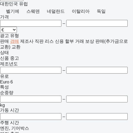
대한민국
유럽
벨기에
스웨덴
네덜란드
이탈리아
독일
가격
–
광고 유형
판매
경매
제조사 직판
리스
신용
할부 거래
보상 판매(추가금으로
교환)
교환
상태
신품
중고
제조년도
–
유로
Euro 6
특성
순중량
–
kg
가동 시간
–
주행 시간
엔진, 기어박스