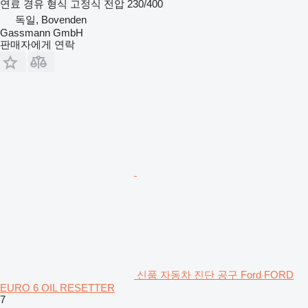
연료
경유
형식
고정식
전압
230/400
독일, Bovenden
Gassmann GmbH
판매자에게 연락
신품 자동차 진단 공구 Ford FORD
EURO 6 OIL RESETTER
7