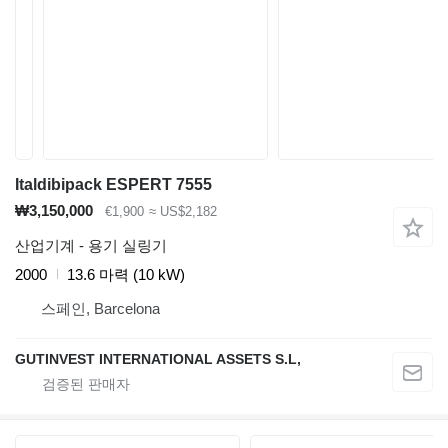
Italdibipack ESPERT 7555
₩3,150,000
€1,900
≈ US$2,182
산업기계 - 용기 실링기
2000
13.6 마력 (10 kW)
스페인, Barcelona
GUTINVEST INTERNATIONAL ASSETS S.L,