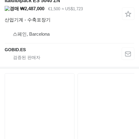
Italdibipack ES 5040 ZN
₩2,487,000
€1,500
≈ US$1,723
산업기계 - 수축포장기
스페인, Barcelona
GOBID.ES