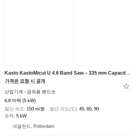
Kasto KastoMicut U 4.6 Band Saw – 335 mm Capacity, Variable Speed 12–1
가격은 요청 시 공개
산업기계 - 금속용 밴드쏘
6.8 마력 (5 kW)
절단 속도
150 m/분
절단 각도(도)
45, 60, 90
동력
5 kW
네덜란드, Rotterdam