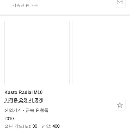
Kasto Radial M10
가격은 요청 시 공개
산업기계 - 금속 원형톱
2010
절단 각도(도)
90
전압
400