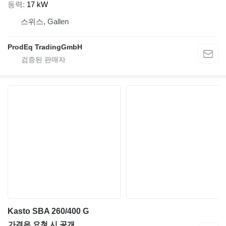
동력
17 kW
스위스, Gallen
ProdEq TradingGmbH
Kasto SBA 260/400 G
가격은 요청 시 공개