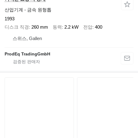
산업기계 - 금속 원형톱
1993
디스크 직경
260 mm
동력
2.2 kW
전압
400
스위스, Gallen
ProdEq TradingGmbH