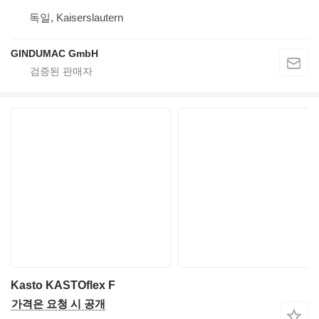
독일, Kaiserslautern
GINDUMAC GmbH
Kasto KASTOflex F
가격은 요청 시 공개