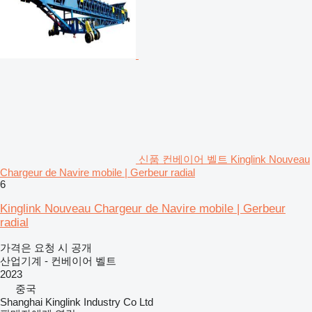
신품 컨베이어 벨트 Kinglink Nouveau
Chargeur de Navire mobile | Gerbeur radial
6
Kinglink Nouveau Chargeur de Navire mobile | Gerbeur
radial
가격은 요청 시 공개
산업기계 - 컨베이어 벨트
2023
중국
Shanghai Kinglink Industry Co Ltd