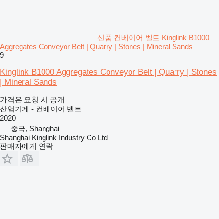
신품 컨베이어 벨트 Kinglink B1000
Aggregates Conveyor Belt | Quarry | Stones | Mineral Sands
9
Kinglink B1000 Aggregates Conveyor Belt | Quarry | Stones
| Mineral Sands
가격은 요청 시 공개
산업기계 - 컨베이어 벨트
2020
중국, Shanghai
Shanghai Kinglink Industry Co Ltd
판매자에게 연락