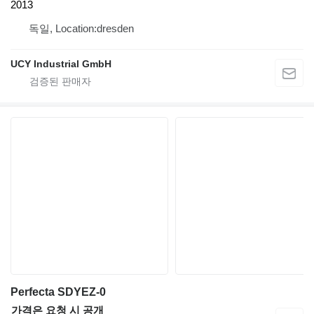
2013
독일, Location:dresden
UCY Industrial GmbH
Perfecta SDYEZ-0
가격은 요청 시 공개