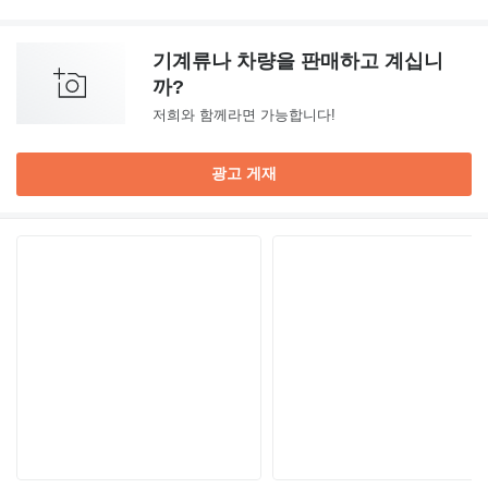
기계류나 차량을 판매하고 계십니
까?
저희와 함께라면 가능합니다!
광고 게재