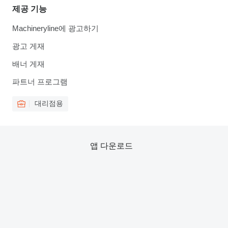
제공 기능
Machineryline에 광고하기
광고 게재
배너 게재
파트너 프로그램
대리점용
앱 다운로드