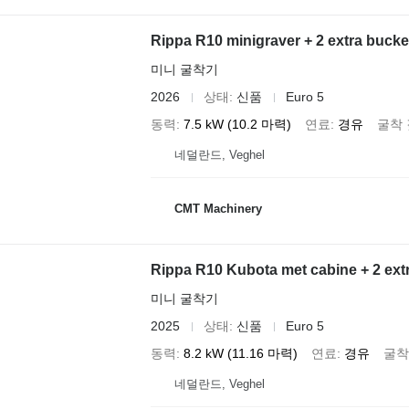
Rippa R10 minigraver + 2 extra bucke
미니 굴착기
2026
상태
신품
Euro 5
동력
7.5 kW (10.2 마력)
연료
경유
굴착
네덜란드, Veghel
CMT Machinery
Rippa R10 Kubota met cabine + 2 ext
미니 굴착기
2025
상태
신품
Euro 5
동력
8.2 kW (11.16 마력)
연료
경유
굴착
네덜란드, Veghel