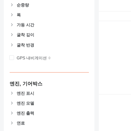
순중량
폭
가동 시간
굴착 깊이
굴착 반경
GPS 내비게이션
엔진, 기어박스
엔진 표시
엔진 모델
엔진 출력
연료