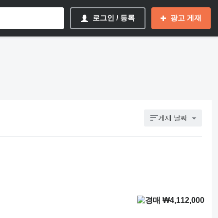
로그인 / 등록
광고 게재
게재 날짜
₩4,112,000