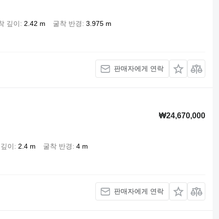
착 깊이
2.42 m
굴착 반경
3.975 m
판매자에게 연락
₩24,670,000
 깊이
2.4 m
굴착 반경
4 m
판매자에게 연락