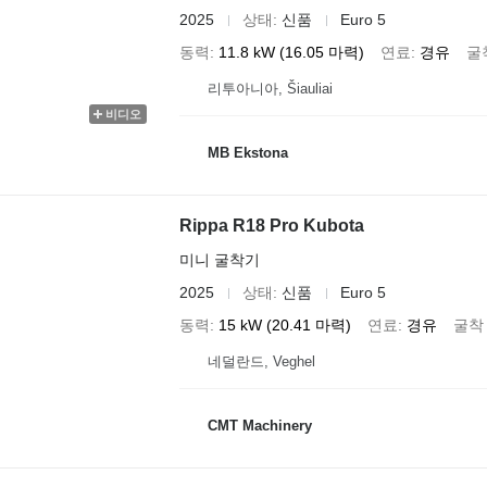
2025
상태
신품
Euro 5
동력
11.8 kW (16.05 마력)
연료
경유
굴
리투아니아, Šiauliai
비디오
MB Ekstona
Rippa R18 Pro Kubota
미니 굴착기
2025
상태
신품
Euro 5
동력
15 kW (20.41 마력)
연료
경유
굴착
네덜란드, Veghel
CMT Machinery