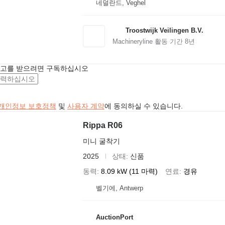
네덜란드, Veghel
Troostwijk Veilingen B.V.
Machineryline 활동 기간
8
년
광고를 받으려면 구독하십시오
개인정보 보호정책
및
사용자 계약
에 동의하실 수 있습니다.
Rippa R06
미니 굴착기
2025
상태
신품
동력
8.09 kW (11 마력)
연료
경유
벨기에, Antwerp
AuctionPort