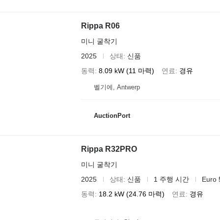
Rippa R06
미니 굴착기
2025
상태
신품
동력
8.09 kW (11 마력)
연료
경유
벨기에, Antwerp
AuctionPort
Rippa R32PRO
미니 굴착기
2025
상태
신품
1 주행 시간
Euro 
동력
18.2 kW (24.76 마력)
연료
경유