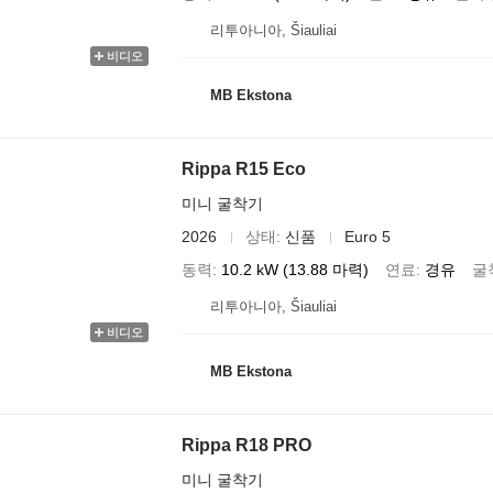
리투아니아, Šiauliai
비디오
MB Ekstona
Rippa R15 Eco
미니 굴착기
2026
상태
신품
Euro 5
동력
10.2 kW (13.88 마력)
연료
경유
굴
리투아니아, Šiauliai
비디오
MB Ekstona
Rippa R18 PRO
미니 굴착기