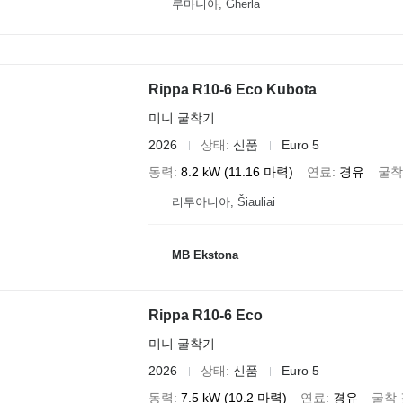
루마니아, Gherla
Rippa R10-6 Eco Kubota
미니 굴착기
2026
상태
신품
Euro 5
동력
8.2 kW (11.16 마력)
연료
경유
굴착
리투아니아, Šiauliai
MB Ekstona
Rippa R10-6 Eco
미니 굴착기
2026
상태
신품
Euro 5
동력
7.5 kW (10.2 마력)
연료
경유
굴착