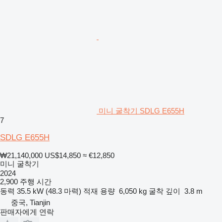
미니 굴착기 SDLG E655H
7
SDLG E655H
₩21,140,000
US$14,850
≈ €12,850
미니 굴착기
2024
2,900 주행 시간
동력
35.5 kW (48.3 마력)
적재 용량
6,050 kg
굴착 깊이
3.8 m
중국, Tianjin
판매자에게 연락