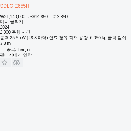
SDLG E655H
₩21,140,000
US$14,850
≈ €12,850
미니 굴착기
2024
2,900 주행 시간
동력
35.5 kW (48.3 마력)
연료
경유
적재 용량
6,050 kg
굴착 깊이
3.8 m
중국, Tianjin
판매자에게 연락