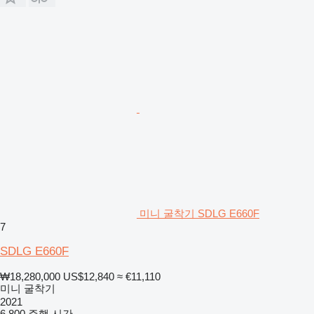
미니 굴착기 SDLG E660F
7
SDLG E660F
₩18,280,000
US$12,840
≈ €11,110
미니 굴착기
2021
6,800 주행 시간