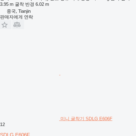
3.95 m
굴착 반경
6.02 m
중국, Tianjin
판매자에게 연락
미니 굴착기 SDLG E606F
12
SDLG E606F