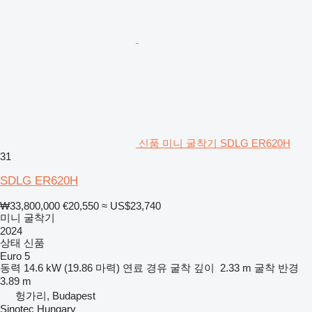
신품 미니 굴착기 SDLG ER620H
31
SDLG ER620H
₩33,800,000
€20,550
≈ US$23,740
미니 굴착기
2024
상태
신품
Euro 5
동력
14.6 kW (19.86 마력)
연료
경유
굴착 깊이
2.33 m
굴착 반경
3.89 m
헝가리, Budapest
Sinotec Hungary