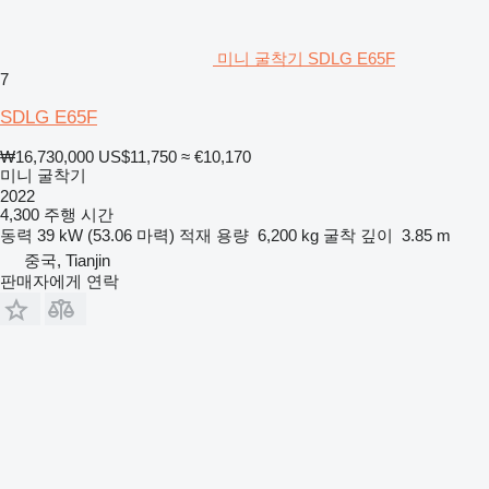
미니 굴착기 SDLG E65F
7
SDLG E65F
₩16,730,000
US$11,750
≈ €10,170
미니 굴착기
2022
4,300 주행 시간
동력
39 kW (53.06 마력)
적재 용량
6,200 kg
굴착 깊이
3.85 m
중국, Tianjin
판매자에게 연락