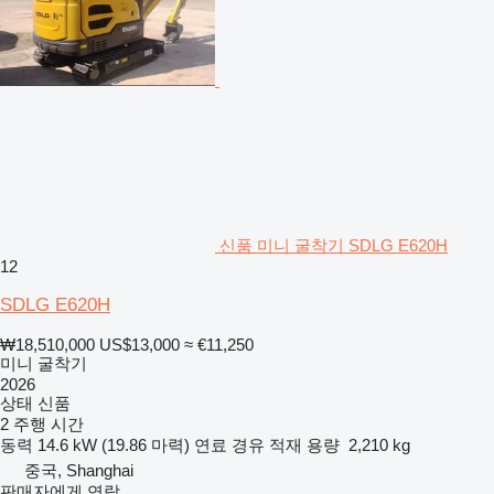
신품 미니 굴착기 SDLG E620H
12
SDLG E620H
₩18,510,000
US$13,000
≈ €11,250
미니 굴착기
2026
상태
신품
2 주행 시간
동력
14.6 kW (19.86 마력)
연료
경유
적재 용량
2,210 kg
중국, Shanghai
판매자에게 연락