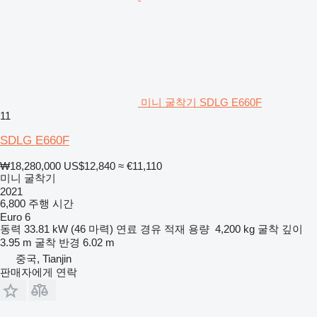
미니 굴착기 SDLG E660F
11
SDLG E660F
₩18,280,000
US$12,840
≈ €11,110
미니 굴착기
2021
6,800 주행 시간
Euro 6
동력
33.81 kW (46 마력)
연료
경유
적재 용량
4,200 kg
굴착 깊이
3.95 m
굴착 반경
6.02 m
중국, Tianjin
판매자에게 연락