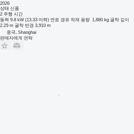
2026
상태
신품
2 주행 시간
동력
9.8 kW (13.33 마력)
연료
경유
적재 용량
1,880 kg
굴착 깊이
2.29 m
굴착 반경
3,910 m
중국, Shanghai
판매자에게 연락