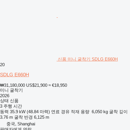
신품 미니 굴착기 SDLG E660H
20
SDLG E660H
₩31,180,000
US$21,900
≈ €18,950
미니 굴착기
2026
상태
신품
3 주행 시간
동력
35.9 kW (48.84 마력)
연료
경유
적재 용량
6,050 kg
굴착 깊이
3.76 m
굴착 반경
6,125 m
중국, Shanghai
판매자에게 연락