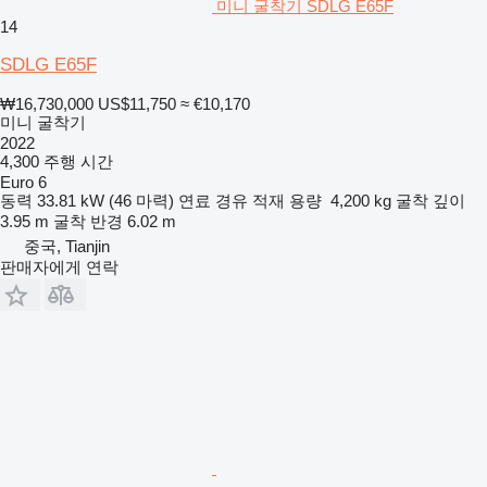
미니 굴착기 SDLG E65F
14
SDLG E65F
₩16,730,000
US$11,750
≈ €10,170
미니 굴착기
2022
4,300 주행 시간
Euro 6
동력
33.81 kW (46 마력)
연료
경유
적재 용량
4,200 kg
굴착 깊이
3.95 m
굴착 반경
6.02 m
중국, Tianjin
판매자에게 연락