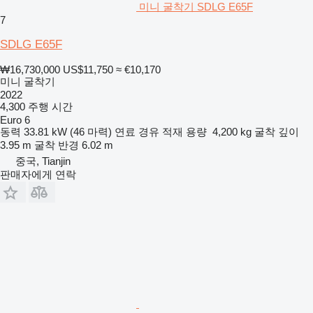
미니 굴착기 SDLG E65F
7
SDLG E65F
₩16,730,000
US$11,750
≈ €10,170
미니 굴착기
2022
4,300 주행 시간
Euro 6
동력
33.81 kW (46 마력)
연료
경유
적재 용량
4,200 kg
굴착 깊이
3.95 m
굴착 반경
6.02 m
중국, Tianjin
판매자에게 연락