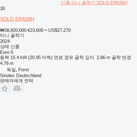
신품 미니 굴착기 SDLG ER626H
30
SDLG ER626H
₩38,820,000
€23,600
≈ US$27,270
미니 굴착기
2024
상태
신품
Euro 5
동력
15.4 kW (20.95 마력)
연료
경유
굴착 깊이
2.86 m
굴착 반경
4.76 m
독일, Forst
Sinotec Deutschland
판매자에게 연락