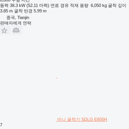
동력
38.3 kW (52.11 마력)
연료
경유
적재 용량
6,050 kg
굴착 깊이
3.85 m
굴착 반경
5.99 m
중국, Tianjin
판매자에게 연락
미니 굴착기 SDLG E655H
7