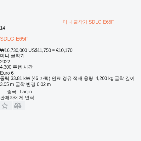
미니 굴착기 SDLG E65F
14
SDLG E65F
₩16,730,000
US$11,750
≈ €10,170
미니 굴착기
2022
4,300 주행 시간
Euro 6
동력
33.81 kW (46 마력)
연료
경유
적재 용량
4,200 kg
굴착 깊이
3.95 m
굴착 반경
6.02 m
중국, Tianjin
판매자에게 연락