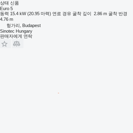
상태
신품
Euro 5
동력
15.4 kW (20.95 마력)
연료
경유
굴착 깊이
2.86 m
굴착 반경
4.76 m
헝가리, Budapest
Sinotec Hungary
판매자에게 연락