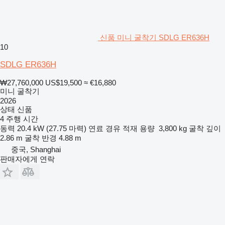
신품 미니 굴착기 SDLG ER636H
10
SDLG ER636H
₩27,760,000
US$19,500
≈ €16,880
미니 굴착기
2026
상태
신품
4 주행 시간
동력
20.4 kW (27.75 마력)
연료
경유
적재 용량
3,800 kg
굴착 깊이
2.86 m
굴착 반경
4.88 m
중국, Shanghai
판매자에게 연락