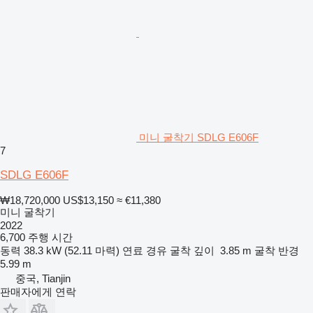
미니 굴착기 SDLG E606F
7
SDLG E606F
₩18,720,000
US$13,150
≈ €11,380
미니 굴착기
2022
6,700 주행 시간
동력
38.3 kW (52.11 마력)
연료
경유
굴착 깊이
3.85 m
굴착 반경
5.99 m
중국, Tianjin
판매자에게 연락