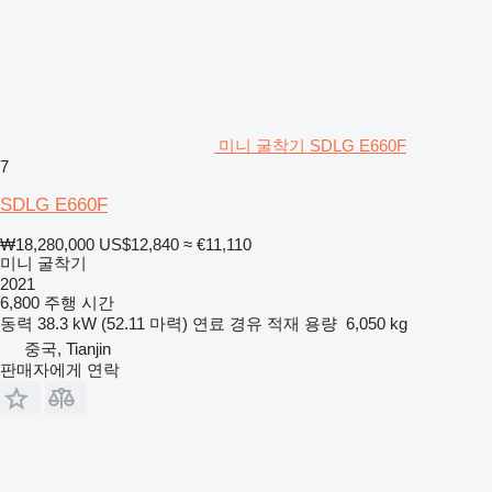
미니 굴착기 SDLG E660F
7
SDLG E660F
₩18,280,000
US$12,840
≈ €11,110
미니 굴착기
2021
6,800 주행 시간
동력
38.3 kW (52.11 마력)
연료
경유
적재 용량
6,050 kg
중국, Tianjin
판매자에게 연락