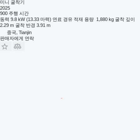
미니 굴착기
2025
900 주행 시간
동력
9.8 kW (13.33 마력)
연료
경유
적재 용량
1,880 kg
굴착 깊이
2.29 m
굴착 반경
3.91 m
중국, Tianjin
판매자에게 연락