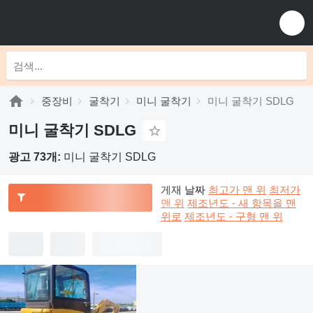
중장비
굴착기
미니 굴착기
미니 굴착기 SDLG
미니 굴착기 SDLG
광고 73개:
미니 굴착기 SDLG
게재 날짜
최고가 맨 위
최저가
맨 위
제조년도 - 새 항목을 맨
위로
제조년도 - 구형 맨 위