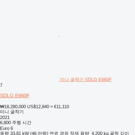
미니 굴착기 SDLG E660F
7
SDLG E660F
₩18,280,000
US$12,840
≈ €11,110
미니 굴착기
2021
6,800 주행 시간
Euro 6
동력
33.81 kW (46 마력)
연료
경유
적재 용량
4,200 kg
굴착 깊이