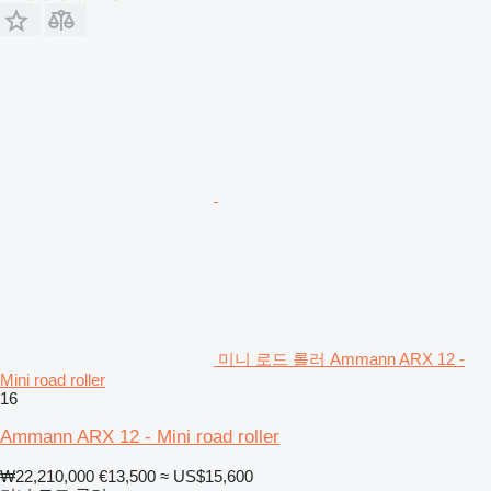
미니 로드 롤러 Ammann ARX 12 -
Mini road roller
16
Ammann ARX 12 - Mini road roller
₩22,210,000
€13,500
≈ US$15,600