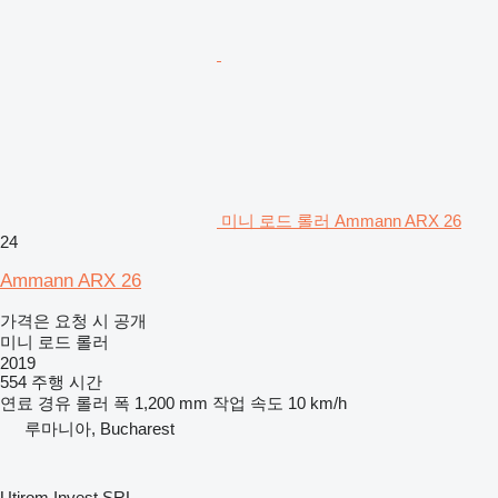
미니 로드 롤러 Ammann ARX 26
24
Ammann ARX 26
가격은 요청 시 공개
미니 로드 롤러
2019
554 주행 시간
연료
경유
롤러 폭
1,200 mm
작업 속도
10 km/h
루마니아, Bucharest
Utirom Invest SRL