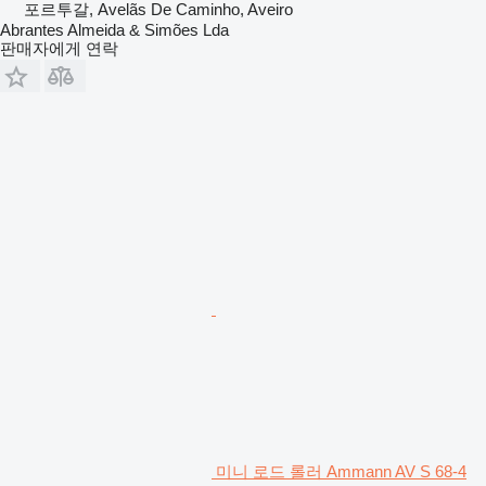
포르투갈, Avelãs De Caminho, Aveiro
Abrantes Almeida & Simões Lda
판매자에게 연락
미니 로드 롤러 Ammann AV S 68-4