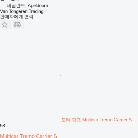
네덜란드, Apeldoorn
Van Tongeren Trading
판매자에게 연락
모터 펌프 Multicar Tremo Carrier S
58
Multicar Tremo Carrier S