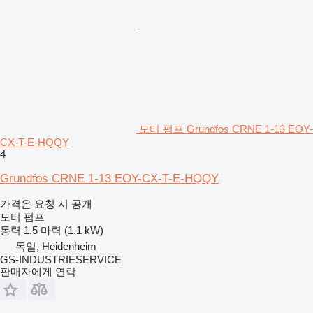
모터 펌프 Grundfos CRNE 1-13 EOY-
CX-T-E-HQQY
4
Grundfos CRNE 1-13 EOY-CX-T-E-HQQY
가격은 요청 시 공개
모터 펌프
동력
1.5 마력 (1.1 kW)
독일, Heidenheim
GS-INDUSTRIESERVICE
판매자에게 연락