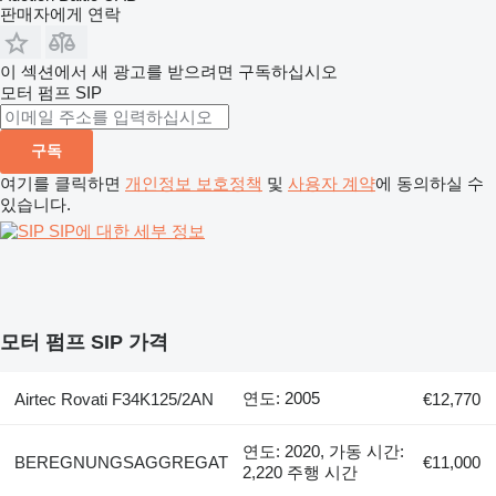
판매자에게 연락
이 섹션에서 새 광고를 받으려면 구독하십시오
모터 펌프
SIP
구독
여기를 클릭하면
개인정보 보호정책
및
사용자 계약
에 동의하실 수
있습니다.
SIP에 대한 세부 정보
모터 펌프 SIP 가격
연도: 2005
Airtec Rovati F34K125/2AN
€12,770
연도: 2020, 가동 시간:
BEREGNUNGSAGGREGAT
€11,000
2,220 주행 시간