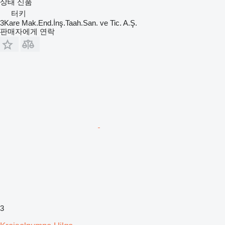
상태
신품
터키
3Kare Mak.End.İnş.Taah.San. ve Tic. A.Ş.
판매자에게 연락
3