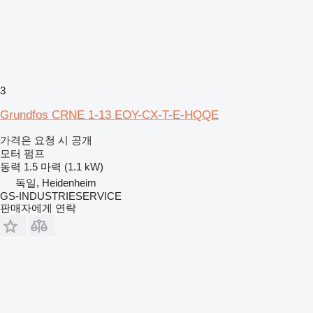
3
Grundfos CRNE 1-13 EOY-CX-T-E-HQQE
가격은 요청 시 공개
모터 펌프
동력
1.5 마력 (1.1 kW)
독일, Heidenheim
GS-INDUSTRIESERVICE
판매자에게 연락