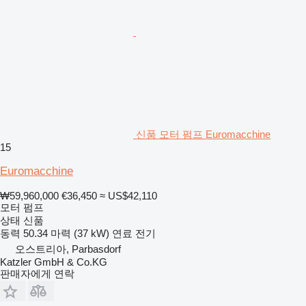
신품 모터 펌프 Euromacchine
15
Euromacchine
₩59,960,000
€36,450
≈ US$42,110
모터 펌프
상태
신품
동력
50.34 마력 (37 kW)
연료
전기
오스트리아, Parbasdorf
Katzler GmbH & Co.KG
판매자에게 연락