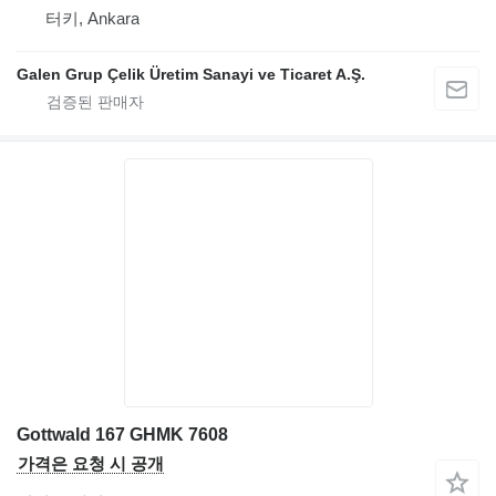
터키, Ankara
Galen Grup Çelik Üretim Sanayi ve Ticaret A.Ş.
Gottwald 167 GHMK 7608
가격은 요청 시 공개