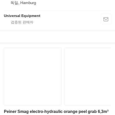
독일, Hamburg
Universal Equipment
Peiner Smag electro-hydraulic orange peel grab 6,3m³