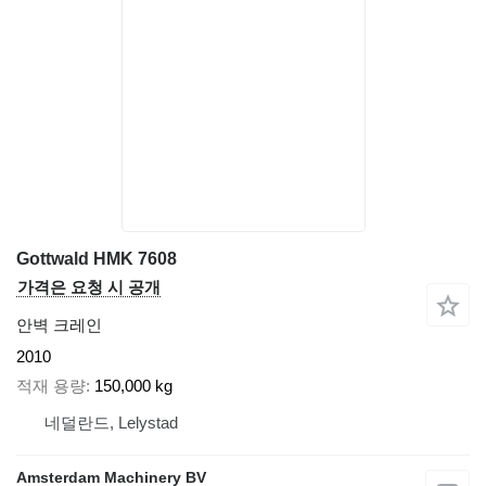
Gottwald HMK 7608
가격은 요청 시 공개
안벽 크레인
2010
적재 용량
150,000 kg
네덜란드, Lelystad
Amsterdam Machinery BV