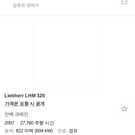
Liebherr LHM 320
가격은 요청 시 공개
안벽 크레인
2007
27,760 주행 시간
동력
822 마력 (604 kW)
연료
경유