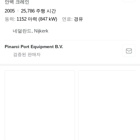
안벽 크레인
2005
25,786 주행 시간
동력
1152 마력 (847 kW)
연료
경유
네덜란드, Nijkerk
Pinarci Port Equipment B.V.