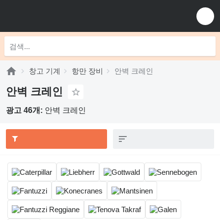
창고 기계
항만 장비
안벽 크레인
안벽 크레인
광고 46개:
안벽 크레인