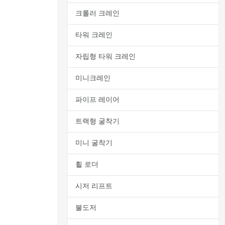
크롤러 크레인
타워 크레인
자립형 타워 크레인
미니크레인
파이프 레이어
트랙형 굴착기
미니 굴착기
휠 로더
시저 리프트
불도저