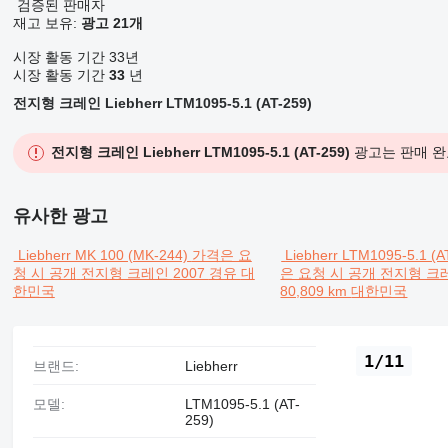
검증된 판매자
재고 보유:
광고 21개
시장 활동 기간 33년
시장 활동 기간
33
년
전지형 크레인 Liebherr LTM1095-5.1 (AT-259)
전지형 크레인 Liebherr LTM1095-5.1 (AT-259)
광고는 판매 완
유사한 광고
Liebherr MK 100 (MK-244)
가격은 요
Liebherr LTM1095-5.1 (A
청 시 공개
전지형 크레인
2007
경유
대
은 요청 시 공개
전지형 크
한민국
80,809 km
대한민국
1/11
브랜드:
Liebherr
모델:
LTM1095-5.1 (AT-
259)