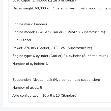
Load capacity: 95,000 kg (at 3 m radius)
Gross weight: 60,000 kg (Operating weight with basic counterw
Engine mark: Liebherr
Engine model: D846 A7 (Carrier) / D934 S (Superstructure)
Fuel: Diesel
Power: 370 kW (Carrier) / 129 kW (Superstructure)
Engine type: 6-cylinder (Carrier) / 4-cylinder (Superstructure)
Number of cylinders: 6
Suspension: Niveaumatik (Hydropneumatic suspension)
Number of axles: 5
Axle configuration: 10 x 8 x 10 (Standard)