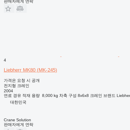
판매자에게 연락
4
Liebherr MK80 (MK-245)
가격은 요청 시 공개
전지형 크레인
2004
연료
경유
적재 용량
8,000 kg
차축 구성
8x6x8
크레인 브랜드
Liebhe
대한민국
Crane Solution
판매자에게 연락