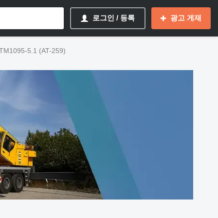
로그인 / 등록
광고 게재
M1095-5.1 (AT-259)