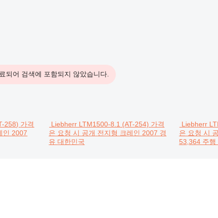
료되어 검색에 포함되지 않았습니다.
T-258)
가격
Liebherr LTM1500-8.1 (AT-254)
가격
Liebherr L
레인
2007
은 요청 시 공개
전지형 크레인
2007
경
은 요청 시 
유
대한민국
53,364 주