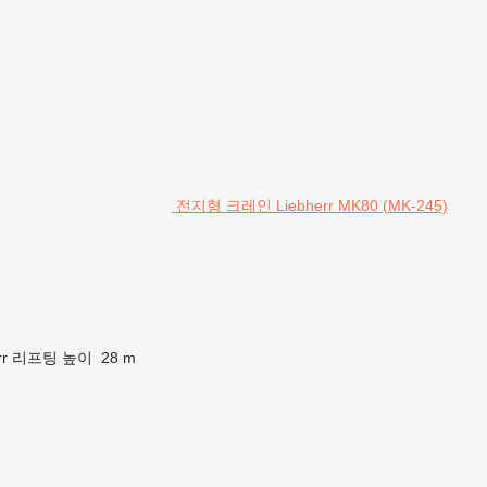
전지형 크레인 Liebherr MK80 (MK-245)
rr
리프팅 높이
28 m