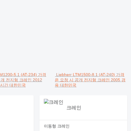
TM1200-5.1 (AT-234)
가격
Liebherr LTM1500-8.1 (AT-240)
가격
공개
전지형 크레인
2012
은 요청 시 공개
전지형 크레인
2005
경
행 시간
대한민국
유
대한민국
크레인
이동형 크레인