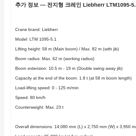
추가 정보 — 전지형 크레인 Liebherr LTM1095-5.1 
Crane brand: Liebherr
Model: LTM 1095-5.1
Lifting height: 58 m (Main boom) / Max. 82 m (with jib)
Boom radius: Max. 62 m (working radius)
Boom extension: 10.5 m - 19 m (Double swing-away jib)
Capacity at the end of the boom: 1.8 t (at 58 m boom length)
Load-lifting speed: 0 - 125 m/min
Speed: 80 km/h
Counterweight: Max. 23 t
Overall dimensions: 14,080 mm (L) x 2,750 mm (W) x 3,950 m