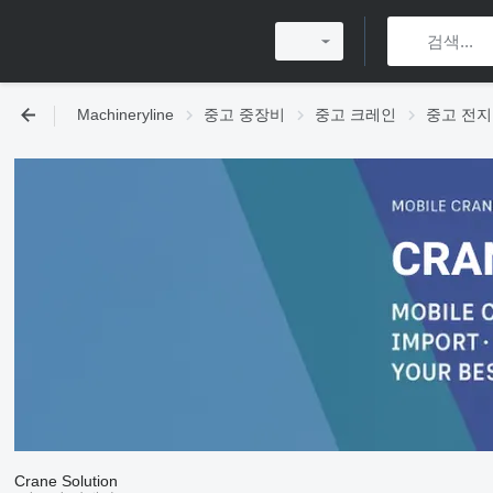
Machineryline
중고 중장비
중고 크레인
중고 전지
Crane Solution