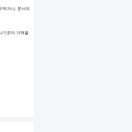
구하거나, 문서의
 사기꾼이 거액을