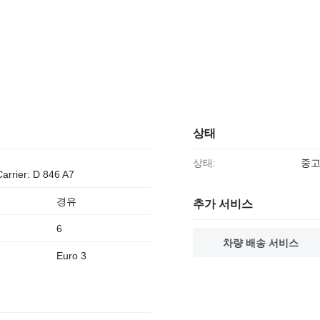
상태
상태:
중
Carrier: D 846 A7
경유
추가 서비스
6
차량 배송 서비스
Euro 3