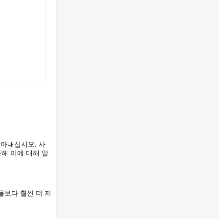
알아내십시오. 사
해 이에 대해 알
물보다 훨씬 더 저