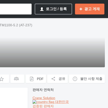
로그인 / 등록
광고 게재
1100-5.2 (AT-237)
공유
불만 사항 제출
PDF
판매자 연락처
Crane Solution
대한민국
검증된 판매자