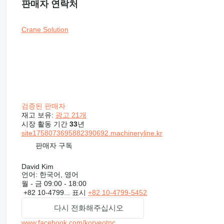
판매자 연락처
Crane Solution
검증된 판매자
재고 보유:
광고 21개
시장 활동 기간
33
년
site1758073695882390692.machineryline.kr
판매자 구독
David Kim
언어:
한국어, 영어
월 - 금
09:00 - 18:00
+82 10-4799...
표시
+82 10-4799-5452
다시 전화해주십시오
www.facebook.com/koryeotnc