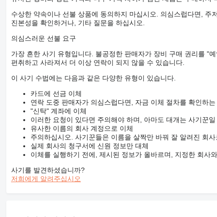
수상한 약속이나 선불 상품에 동의하지 마십시오. 의심스럽다면, 주저
진본성을 확인하거나, 기타 질문을 하십시오.
의심스러운 선불 요구
가장 흔한 사기 유형입니다. 불공정한 판매자가 장비 구매 권리를 "예
편취하고 사라져서 더 이상 연락이 되지 않을 수 있습니다.
이 사기 수법에는 다음과 같은 다양한 유형이 있습니다.
카드에 선금 이체
연락 도중 판매자가 의심스럽다면, 자금 이체 절차를 확인하는
"신탁" 계좌에 이체
이러한 요청이 있다면 주의해야 하며, 아마도 대개는 사기꾼일
유사한 이름의 회사 계정으로 이체
주의하십시오. 사기꾼들은 이름을 살짝만 바꿔 잘 알려진 회사
실제 회사의 청구서에 신원 정보만 대체
이체를 실행하기 전에, 제시된 정보가 올바르며, 지정한 회사
사기를 발견하셨습니까?
저희에게 알려주십시오