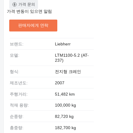
가격 문의
가격 변동이 있으면 알림
판매자에게 연락
브랜드:
Liebherr
모델:
LTM1100-5.2 (AT-
237)
형식:
전지형 크레인
제조년도:
2007
주행거리:
51,482 km
적재 용량:
100,000 kg
순중량:
82,720 kg
총중량:
182,700 kg