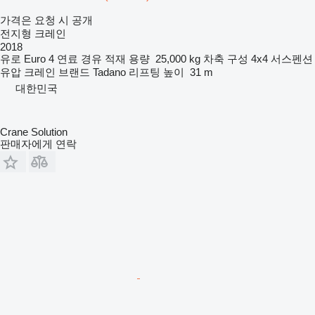
가격은 요청 시 공개
전지형 크레인
2018
유로
Euro 4
연료
경유
적재 용량
25,000 kg
차축 구성
4x4
서스펜션
유압
크레인 브랜드
Tadano
리프팅 높이
31 m
대한민국
Crane Solution
판매자에게 연락