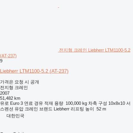
전지형 크레인 Liebherr LTM1100-5.2
(AT-237)
9
Liebherr LTM1100-5.2 (AT-237)
가격은 요청 시 공개
전지형 크레인
2007
51,482 km
유로
Euro 3
연료
경유
적재 용량
100,000 kg
차축 구성
10x8x10
서
스펜션
유압
크레인 브랜드
Liebherr
리프팅 높이
52 m
대한민국