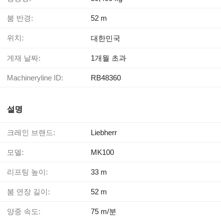
붐 반경:
52 m
위치:
대한민국
게재 날짜:
1개월 초과
Machineryline ID:
RB48360
설명
크레인 브랜드:
Liebherr
모델:
MK100
리프팅 높이:
33 m
붐 연장 길이:
52 m
양중 속도:
75 m/분