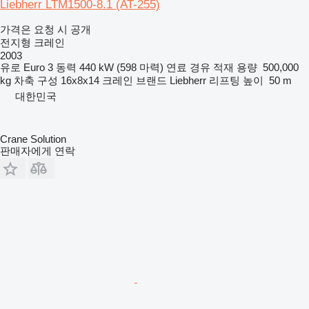
Liebherr LTM1500-8.1 (AT-255)
가격은 요청 시 공개
전지형 크레인
2003
유로
Euro 3
동력
440 kW (598 마력)
연료
경유
적재 용량
500,000
kg
차축 구성
16x8x14
크레인 브랜드
Liebherr
리프팅 높이
50 m
대한민국
Crane Solution
판매자에게 연락