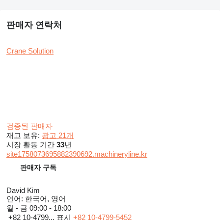
판매자 연락처
Crane Solution
검증된 판매자
재고 보유:
광고 21개
시장 활동 기간
33
년
site1758073695882390692.machineryline.kr
판매자 구독
David Kim
언어:
한국어, 영어
월 - 금
09:00 - 18:00
+82 10-4799...
표시
+82 10-4799-5452