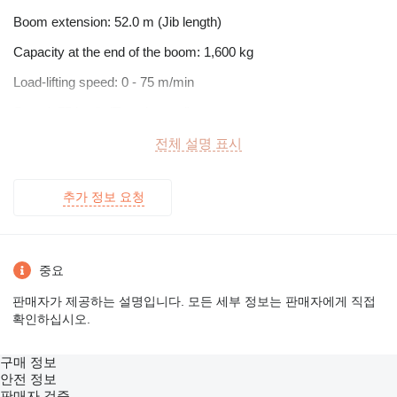
Boom extension: 52.0 m (Jib length)
Capacity at the end of the boom: 1,600 kg
Load-lifting speed: 0 - 75 m/min
Speed: 75 km/h (Travel speed)
Counterweight: Integrated (Standard Taxi-Ballast)
전체 설명 표시
추가 정보 요청
Overall dimensions: 16,650 mm x 3,000 mm x 4,000 mm (L x W
x H)
Load capacity: 8,000 kg (Max. lifting capacity)
중요
Net weight: 60,000 kg
판매자가 제공하는 설명입니다. 모든 세부 정보는 판매자에게 직접
Gross weight: 60,000 kg
확인하십시오.
구매 정보
Engine mark: Liebherr
안전 정보
판매자 검증