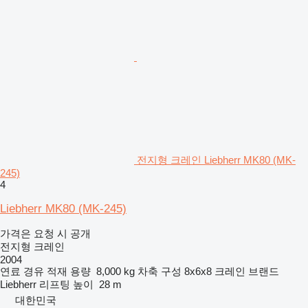
전지형 크레인 Liebherr MK80 (MK-
245)
4
Liebherr MK80 (MK-245)
가격은 요청 시 공개
전지형 크레인
2004
연료
경유
적재 용량
8,000 kg
차축 구성
8x6x8
크레인 브랜드
Liebherr
리프팅 높이
28 m
대한민국