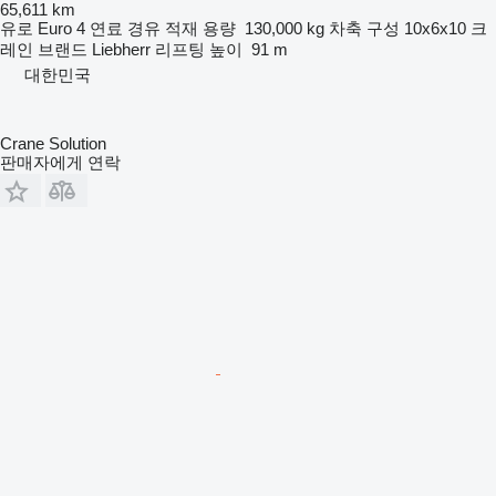
65,611 km
유로
Euro 4
연료
경유
적재 용량
130,000 kg
차축 구성
10x6x10
크
레인 브랜드
Liebherr
리프팅 높이
91 m
대한민국
Crane Solution
판매자에게 연락