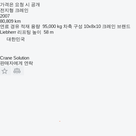
가격은 요청 시 공개
전지형 크레인
2007
80,809 km
연료
경유
적재 용량
95,000 kg
차축 구성
10x8x10
크레인 브랜드
Liebherr
리프팅 높이
58 m
대한민국
Crane Solution
판매자에게 연락