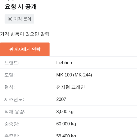
요청 시 공개
가격 문의
가격 변동이 있으면 알림
판매자에게 연락
브랜드:
Liebherr
모델:
MK 100 (MK-244)
형식:
전지형 크레인
제조년도:
2007
적재 용량:
8,000 kg
순중량:
60,000 kg
총중량:
59,400 kg