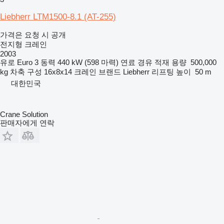
Liebherr LTM1500-8.1 (AT-255)
가격은 요청 시 공개
전지형 크레인
2003
유로
Euro 3
동력
440 kW (598 마력)
연료
경유
적재 용량
500,000
kg
차축 구성
16x8x14
크레인 브랜드
Liebherr
리프팅 높이
50 m
대한민국
Crane Solution
판매자에게 연락