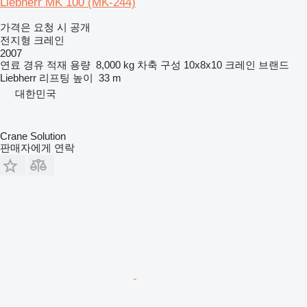
Liebherr MK 100 (MK-244)
가격은 요청 시 공개
전지형 크레인
2007
연료
경유
적재 용량
8,000 kg
차축 구성
10x8x10
크레인 브랜드
Liebherr
리프팅 높이
33 m
대한민국
Crane Solution
판매자에게 연락