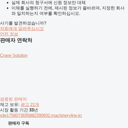
실제 회사의 청구서에 신원 정보만 대체
이체를 실행하기 전에, 제시된 정보가 올바르며, 지정한 회사
와 일치하는지 여부를 확인하십시오.
사기를 발견하셨습니까?
저희에게 알려주십시오
안전 정보
판매자 연락처
Crane Solution
검증된 판매자
재고 보유:
광고 21개
시장 활동 기간
33
년
site1758073695882390692.machineryline.kr
판매자 구독