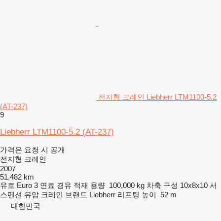
전지형 크레인 Liebherr LTM1100-5.2
(AT-237)
9
Liebherr LTM1100-5.2 (AT-237)
가격은 요청 시 공개
전지형 크레인
2007
51,482 km
유로
Euro 3
연료
경유
적재 용량
100,000 kg
차축 구성
10x8x10
서
스펜션
유압
크레인 브랜드
Liebherr
리프팅 높이
52 m
대한민국