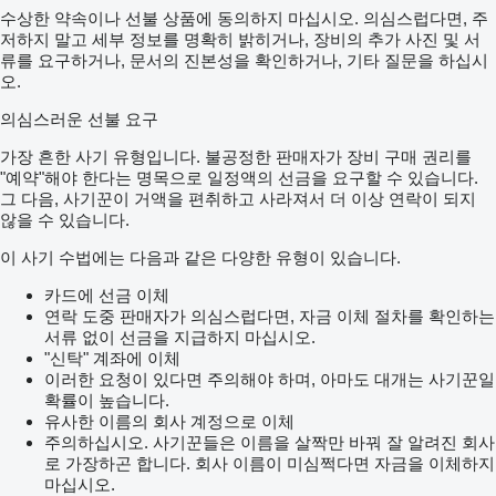
수상한 약속이나 선불 상품에 동의하지 마십시오. 의심스럽다면, 주
저하지 말고 세부 정보를 명확히 밝히거나, 장비의 추가 사진 및 서
류를 요구하거나, 문서의 진본성을 확인하거나, 기타 질문을 하십시
오.
의심스러운 선불 요구
가장 흔한 사기 유형입니다. 불공정한 판매자가 장비 구매 권리를
"예약"해야 한다는 명목으로 일정액의 선금을 요구할 수 있습니다.
그 다음, 사기꾼이 거액을 편취하고 사라져서 더 이상 연락이 되지
않을 수 있습니다.
이 사기 수법에는 다음과 같은 다양한 유형이 있습니다.
카드에 선금 이체
연락 도중 판매자가 의심스럽다면, 자금 이체 절차를 확인하는
서류 없이 선금을 지급하지 마십시오.
"신탁" 계좌에 이체
이러한 요청이 있다면 주의해야 하며, 아마도 대개는 사기꾼일
확률이 높습니다.
유사한 이름의 회사 계정으로 이체
주의하십시오. 사기꾼들은 이름을 살짝만 바꿔 잘 알려진 회사
로 가장하곤 합니다. 회사 이름이 미심쩍다면 자금을 이체하지
마십시오.