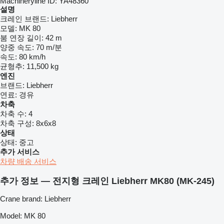
Machineryline ID:
YA48360
설명
크레인 브랜드:
Liebherr
모델:
MK 80
붐 연장 길이:
42 m
양중 속도:
70 m/분
속도:
80 km/h
균형추:
11,500 kg
엔진
브랜드:
Liebherr
연료:
경유
차축
차축 수:
4
차축 구성:
8x6x8
상태
상태:
중고
추가 서비스
차량 배송 서비스
추가 정보 — 전지형 크레인 Liebherr MK80 (MK-245)
Crane brand: Liebherr
Model: MK 80