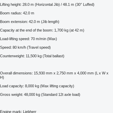
Lifting height: 28.0 m (Horizontal Jib) / 48.1 m (30° Luffed)
Boom radius: 42.0 m
Boom extension: 42.0 m (Jib length)
Capacity at the end of the boom: 1,700 kg (at 42 m)
Load-lifting speed: 70 m/min (Max)
Speed: 80 km/h (Travel speed)
Counterweight: 11,500 kg (Total ballast)
Overall dimensions: 15,930 mm x 2,750 mm x 4,000 mm (L x W x
H)
Load capacity: 8,000 kg (Max lifting capacity)
Gross weight: 48,000 kg (Standard 12t axle load)
Engine mark: Liebherr