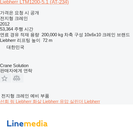
Liebherr LTM1200-5.1 (AT-234)
가격은 요청 시 공개
전지형 크레인
2012
53,364 주행 시간
연료
경유
적재 용량
200,000 kg
차축 구성
10x6x10
크레인 브랜드
Liebherr
리프팅 높이
72 m
대한민국
Crane Solution
판매자에게 연락
전지형 크레인 예비 부품
선회 링 Liebherr
화살 Liebherr
유압 실린더 Liebherr