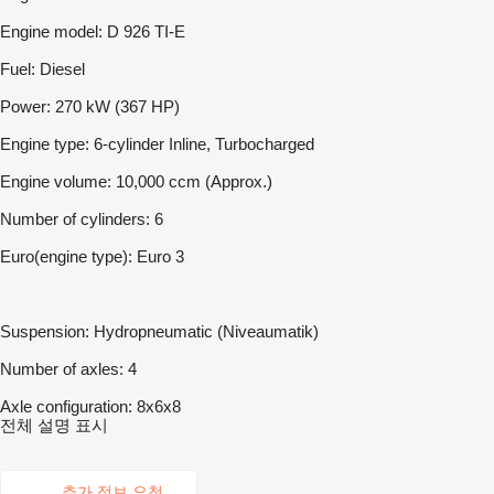
Engine model: D 926 TI-E
Fuel: Diesel
Power: 270 kW (367 HP)
Engine type: 6-cylinder Inline, Turbocharged
Engine volume: 10,000 ccm (Approx.)
Number of cylinders: 6
Euro(engine type): Euro 3
Suspension: Hydropneumatic (Niveaumatik)
Number of axles: 4
Axle configuration: 8x6x8
전체 설명 표시
추가 정보 요청