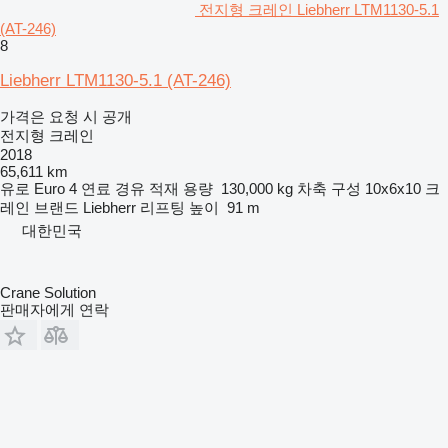
전지형 크레인 Liebherr LTM1130-5.1
(AT-246)
8
Liebherr LTM1130-5.1 (AT-246)
가격은 요청 시 공개
전지형 크레인
2018
65,611 km
유로
Euro 4
연료
경유
적재 용량
130,000 kg
차축 구성
10x6x10
크
레인 브랜드
Liebherr
리프팅 높이
91 m
대한민국
Crane Solution
판매자에게 연락