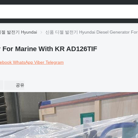
젤 발전기 Hyundai
신품 디젤 발전기 Hyundai Diesel Generator For 
For Marine With KR AD126TIF
ebook
WhatsApp
Viber
Telegram
공유