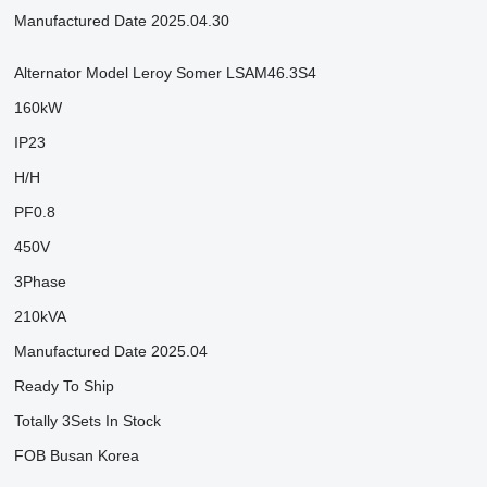
Manufactured Date 2025.04.30
Alternator Model Leroy Somer LSAM46.3S4
160kW
IP23
H/H
PF0.8
450V
3Phase
210kVA
Manufactured Date 2025.04
Ready To Ship
Totally 3Sets In Stock
FOB Busan Korea