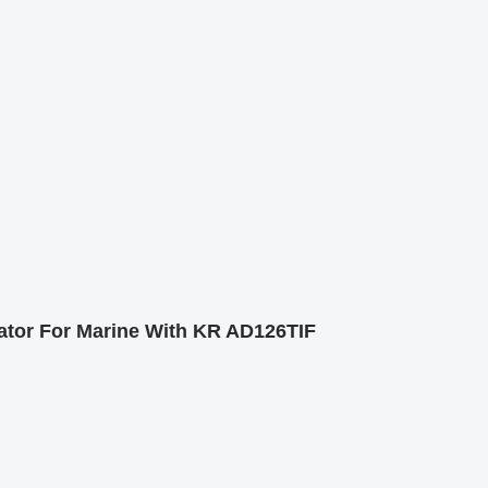
 For Marine With KR AD126TIF