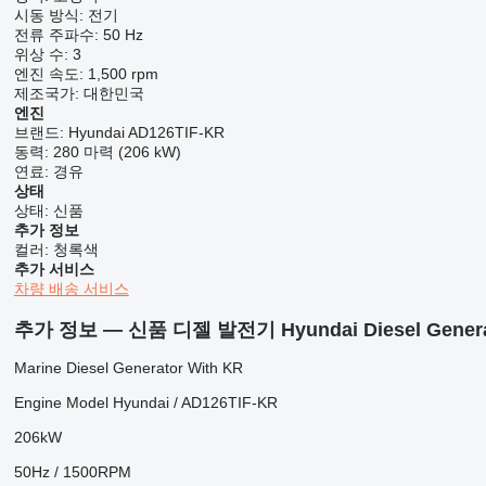
시동 방식:
전기
전류 주파수:
50 Hz
위상 수:
3
엔진 속도:
1,500 rpm
제조국가:
대한민국
엔진
브랜드:
Hyundai AD126TIF-KR
동력:
280 마력 (206 kW)
연료:
경유
상태
상태:
신품
추가 정보
컬러:
청록색
추가 서비스
차량 배송 서비스
추가 정보 — 신품 디젤 발전기 Hyundai Diesel Generator
Marine Diesel Generator With KR
Engine Model Hyundai / AD126TIF-KR
206kW
50Hz / 1500RPM