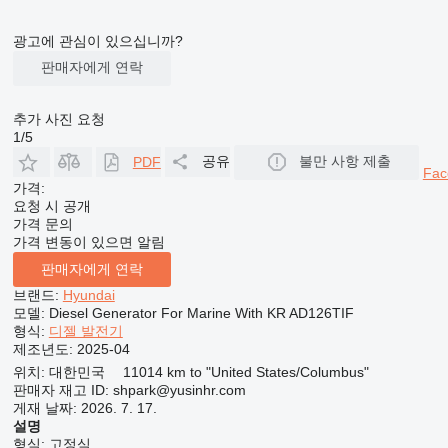
광고에 관심이 있으십니까?
판매자에게 연락
추가 사진 요청
1/5
공유
불만 사항 제출
PDF
Fac
가격:
요청 시 공개
가격 문의
가격 변동이 있으면 알림
판매자에게 연락
브랜드:
Hyundai
모델:
Diesel Generator For Marine With KR AD126TIF
형식:
디젤 발전기
제조년도:
2025-04
위치:
대한민국
11014 km to "United States/Columbus"
판매자 재고 ID:
shpark@yusinhr.com
게재 날짜:
2026. 7. 17.
설명
형식:
고정식