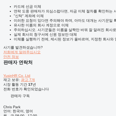
카드에 선금 이체
연락 도중 판매자가 의심스럽다면, 자금 이체 절차를 확인하는 
"신탁" 계좌에 이체
이러한 요청이 있다면 주의해야 하며, 아마도 대개는 사기꾼일 
유사한 이름의 회사 계정으로 이체
주의하십시오. 사기꾼들은 이름을 살짝만 바꿔 잘 알려진 회사로
실제 회사의 청구서에 신원 정보만 대체
이체를 실행하기 전에, 제시된 정보가 올바르며, 지정한 회사와
사기를 발견하셨습니까?
저희에게 알려주십시오
안전 정보
판매자 연락처
YusinHR Co.,Ltd
재고 보유:
광고 7개
시장 활동 기간
17
년
전화 번호가 확인되었습니다
판매자 구독
Chris Park
언어:
한국어, 영어
월 - 금
08:00 - 17:00