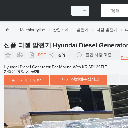
Machineryline
산업기계
발전기
디젤 발전기
디
신품 디젤 발전기 Hyundai Diesel Generator 
공유
불만 사항 제출
PDF
Fac
Hyundai Diesel Generator For Marine With KR AD126TIF
가격은 요청 시 공개
다시 전화해주십시오
판매자에게 연락