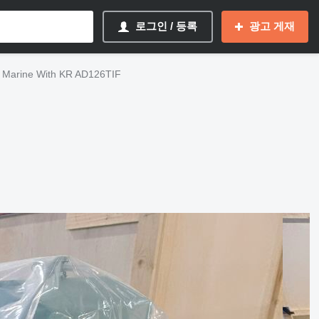
로그인 / 등록
광고 게재
Marine With KR AD126TIF