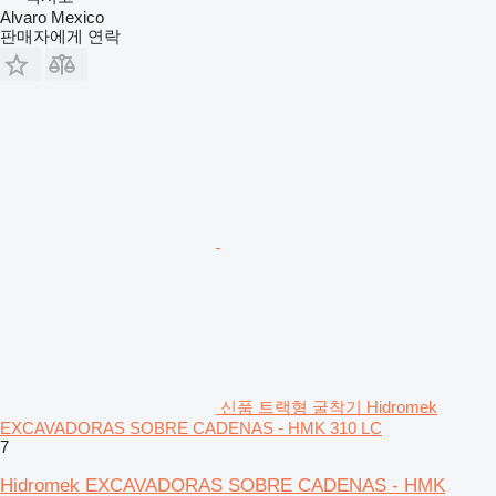
Alvaro Mexico
판매자에게 연락
신품 트랙형 굴착기 Hidromek
EXCAVADORAS SOBRE CADENAS - HMK 310 LC
7
Hidromek EXCAVADORAS SOBRE CADENAS - HMK