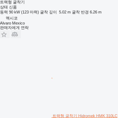
트랙형 굴착기
상태
신품
동력
90 kW (123 마력)
굴착 깊이
5.02 m
굴착 반경
6.26 m
멕시코
Alvaro Mexico
판매자에게 연락
트랙형 굴착기 Hidromek HMK 310LC