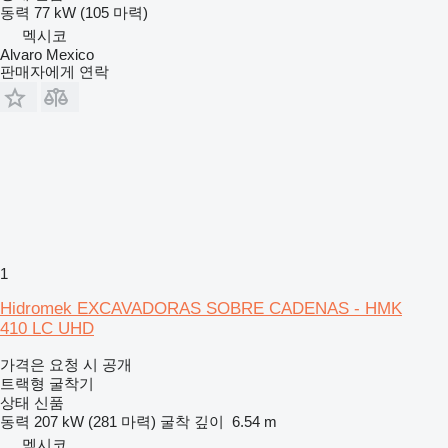
동력
77 kW (105 마력)
멕시코
Alvaro Mexico
판매자에게 연락
1
Hidromek EXCAVADORAS SOBRE CADENAS - HMK
410 LC UHD
가격은 요청 시 공개
트랙형 굴착기
상태
신품
동력
207 kW (281 마력)
굴착 깊이
6.54 m
멕시코