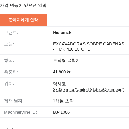
가격 변동이 있으면 알림
판매자에게 연락
브랜드:
Hidromek
모델:
EXCAVADORAS SOBRE CADENAS
- HMK 410 LC UHD
형식:
트랙형 굴착기
총중량:
41,800 kg
위치:
멕시코
2703 km to "United States/Columbus"
게재 날짜:
1개월 초과
Machineryline ID:
BJ41086