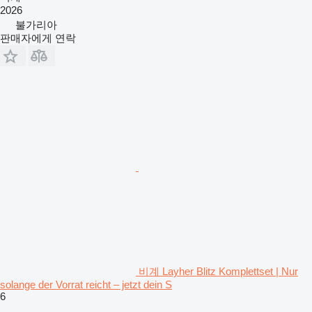
2026
불가리아
판매자에게 연락
비계 Layher Blitz Komplettset | Nur
solange der Vorrat reicht – jetzt dein S
6