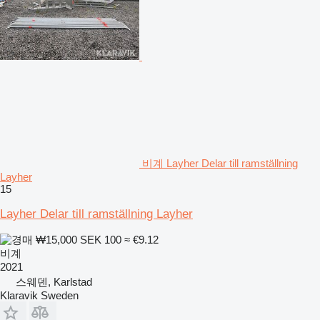
비계 Layher Delar till ramställning
Layher
15
Layher Delar till ramställning Layher
₩15,000
SEK 100
≈ €9.12
비계
2021
스웨덴, Karlstad
Klaravik Sweden