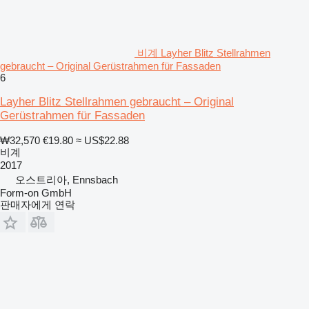
비계 Layher Blitz Stellrahmen
gebraucht – Original Gerüstrahmen für Fassaden
6
Layher Blitz Stellrahmen gebraucht – Original
Gerüstrahmen für Fassaden
₩32,570
€19.80
≈ US$22.88
비계
2017
오스트리아, Ennsbach
Form-on GmbH
판매자에게 연락