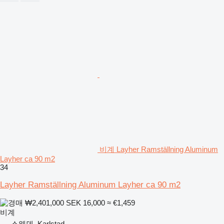
비계 Layher Ramställning Aluminum
Layher ca 90 m2
34
Layher Ramställning Aluminum Layher ca 90 m2
₩2,401,000
SEK 16,000
≈ €1,459
비계
스웨덴, Karlstad