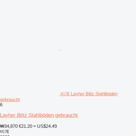
비계 Layher Blitz Stahlböden
gebraucht
6
Layher Blitz Stahlböden gebraucht
₩34,870
€21.20
≈ US$24.49
비계