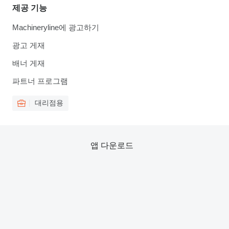
제공 기능
Machineryline에 광고하기
광고 게재
배너 게재
파트너 프로그램
대리점용
앱 다운로드