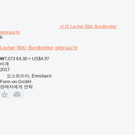
비계 Layher Blitz Bordbretter
gebraucht
6
Layher Blitz Bordbretter gebraucht
₩7,073
€4.30
≈ US$4.97
비계
2017
오스트리아, Ennsbach
Form-on GmbH
판매자에게 연락