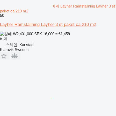
비계 Layher Ramställning Layher 3 st
paket ca 210 m2
50
Layher Ramställning Layher 3 st paket ca 210 m2
₩2,401,000
SEK 16,000
≈ €1,459
비계
스웨덴, Karlstad
Klaravik Sweden