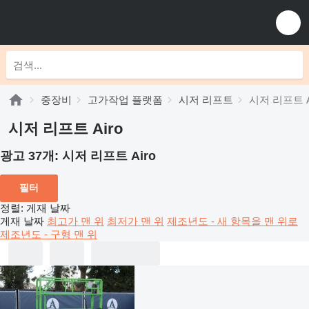
중장비
고가작업 플랫폼
시저 리프트
시저 리프트 A
시저 리프트 Airo
광고 37개:
시저 리프트 Airo
필터
정렬
:
게재 날짜
게재 날짜
최고가 맨 위
최저가 맨 위
제조년도 - 새 항목을 맨 위로
제조년도 - 구형 맨 위