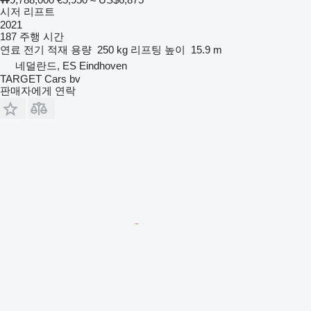
시저 리프트
2021
187 주행 시간
연료
전기
적재 용량
250 kg
리프팅 높이
15.9 m
네덜란드, ES Eindhoven
TARGET Cars bv
판매자에게 연락