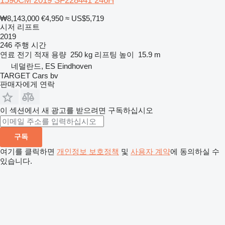
1590CM 2019 SF228441 246H
₩8,143,000
€4,950
≈ US$5,719
시저 리프트
2019
246 주행 시간
연료
전기
적재 용량
250 kg
리프팅 높이
15.9 m
네덜란드, ES Eindhoven
TARGET Cars bv
판매자에게 연락
이 섹션에서 새 광고를 받으려면 구독하십시오
구독
여기를 클릭하면
개인정보 보호정책
및
사용자 계약
에 동의하실 수
있습니다.