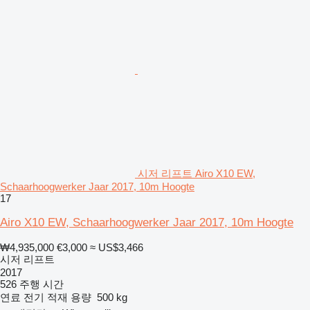
시저 리프트 Airo X10 EW,
Schaarhoogwerker Jaar 2017, 10m Hoogte
17
Airo X10 EW, Schaarhoogwerker Jaar 2017, 10m Hoogte
₩4,935,000
€3,000
≈ US$3,466
시저 리프트
2017
526 주행 시간
연료
전기
적재 용량
500 kg