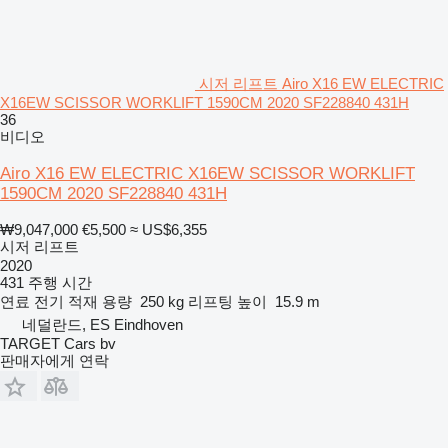
시저 리프트 Airo X16 EW ELECTRIC
X16EW SCISSOR WORKLIFT 1590CM 2020 SF228840 431H
36
비디오
Airo X16 EW ELECTRIC X16EW SCISSOR WORKLIFT
1590CM 2020 SF228840 431H
₩9,047,000
€5,500
≈ US$6,355
시저 리프트
2020
431 주행 시간
연료
전기
적재 용량
250 kg
리프팅 높이
15.9 m
네덜란드, ES Eindhoven
TARGET Cars bv
판매자에게 연락