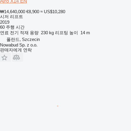
Airo X14 EN
₩14,640,000
€8,900
≈ US$10,280
시저 리프트
2019
60 주행 시간
연료
전기
적재 용량
230 kg
리프팅 높이
14 m
폴란드, Szczecin
Nowabud Sp. z o.o.
판매자에게 연락