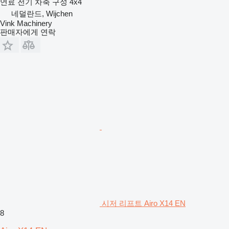
연료
전기
차축 구성
4x4
네덜란드, Wijchen
Vink Machinery
판매자에게 연락
시저 리프트 Airo X14 EN
8