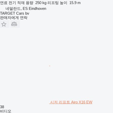
연료
전기
적재 용량
250 kg
리프팅 높이
15.9 m
네덜란드, ES Eindhoven
TARGET Cars bv
판매자에게 연락
시저 리프트 Airo X16 EW
38
비디오