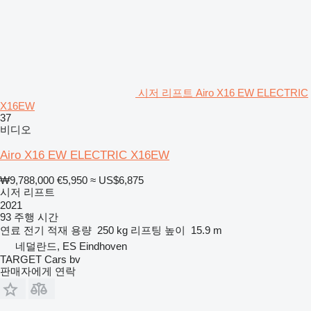
시저 리프트 Airo X16 EW ELECTRIC
X16EW
37
비디오
Airo X16 EW ELECTRIC X16EW
₩9,788,000
€5,950
≈ US$6,875
시저 리프트
2021
93 주행 시간
연료
전기
적재 용량
250 kg
리프팅 높이
15.9 m
네덜란드, ES Eindhoven
TARGET Cars bv
판매자에게 연락