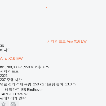
시저 리프트 Airo X16 EW
36
비디오
Airo X16 EW
₩9,788,000
€5,950
≈ US$6,875
시저 리프트
2021
207 주행 시간
연료
전기
적재 용량
250 kg
리프팅 높이
13.9 m
네덜란드, ES Eindhoven
TARGET Cars bv
판매자에게 연락