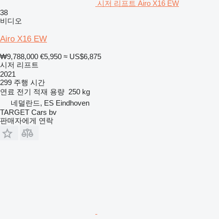
시저 리프트 Airo X16 EW
38
비디오
Airo X16 EW
₩9,788,000
€5,950
≈ US$6,875
시저 리프트
2021
299 주행 시간
연료
전기
적재 용량
250 kg
네덜란드, ES Eindhoven
TARGET Cars bv
판매자에게 연락