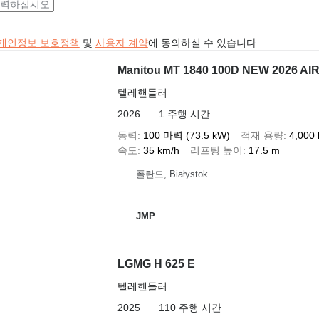
개인정보 보호정책
및
사용자 계약
에 동의하실 수 있습니다.
Manitou MT 1840 100D NEW 2026 AI
텔레핸들러
2026
1 주행 시간
동력
100 마력 (73.5 kW)
적재 용량
4,000 
속도
35 km/h
리프팅 높이
17.5 m
폴란드, Białystok
JMP
LGMG H 625 E
텔레핸들러
2025
110 주행 시간