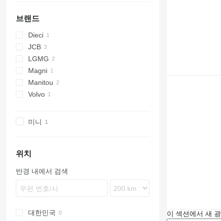
브랜드
Dieci
JCB
LGMG
525
Magni
Manitou
TH
Volvo
MT
EC
미니
위치
반경 내에서 검색
대한민국
이 섹션에서 새 