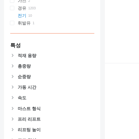
가스
경유
전기
휘발유
특성
적재 용량
총중량
순중량
가동 시간
속도
마스트 형식
프리 리프트
리프팅 높이