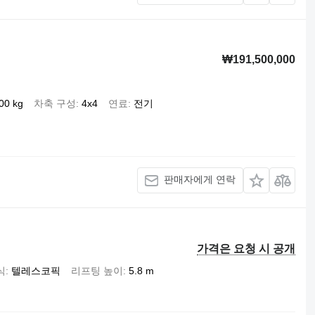
₩191,500,000
00 kg
차축 구성
4x4
연료
전기
판매자에게 연락
가격은 요청 시 공개
식
텔레스코픽
리프팅 높이
5.8 m