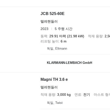
JCB 525-60E
텔레핸들러
2023
5 주행 시간
동력
29.91 마력 (21.98 kW)
적재 용량
2,5
리프팅 높이
6 m
독일, Eltmann
KLARMANN-LEMBACH GmbH
Magni TH 3.6 e
텔레핸들러
적재 용량
3,000 kg
연료
전기
마스트 형
독일, Twist