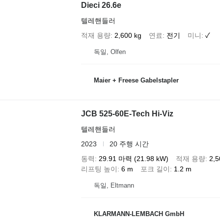
Dieci 26.6e
텔레핸들러
적재 용량
2,600 kg
연료
전기
미니
✓
독일, Olfen
Maier + Freese Gabelstapler
JCB 525-60E-Tech Hi-Viz
텔레핸들러
2023
20 주행 시간
동력
29.91 마력 (21.98 kW)
적재 용량
2,5
리프팅 높이
6 m
포크 길이
1.2 m
독일, Eltmann
KLARMANN-LEMBACH GmbH