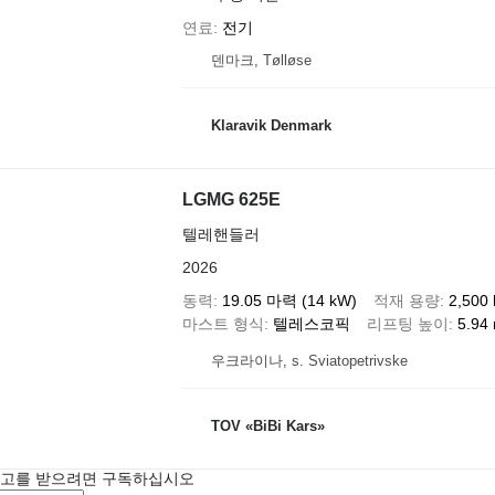
연료
전기
덴마크, Tølløse
Klaravik Denmark
LGMG 625E
텔레핸들러
2026
동력
19.05 마력 (14 kW)
적재 용량
2,500 
마스트 형식
텔레스코픽
리프팅 높이
5.94
우크라이나, s. Sviatopetrivske
TOV «BiBi Kars»
광고를 받으려면 구독하십시오