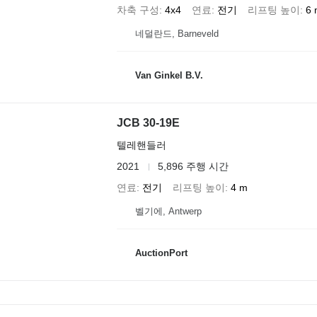
차축 구성
4x4
연료
전기
리프팅 높이
6 
네덜란드, Barneveld
Van Ginkel B.V.
JCB 30-19E
텔레핸들러
2021
5,896 주행 시간
연료
전기
리프팅 높이
4 m
벨기에, Antwerp
AuctionPort