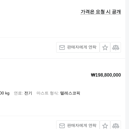
가격은 요청 시 공개
판매자에게 연락
₩198,800,000
00 kg
연료
전기
마스트 형식
텔레스코픽
판매자에게 연락