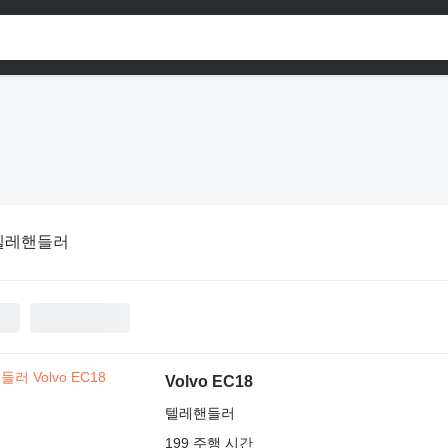
텔레핸들러
Volvo EC18
텔레핸들러
199 주행 시간