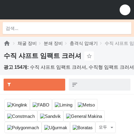
채굴 장비
분쇄 장비
충격식 압쇄기
수직 샤프트 
수직 샤프트 임팩트 크러셔
광고 154개:
수직 샤프트 임팩트 크러셔, 수직형 임팩트 크러셔
모두