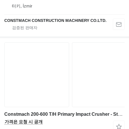
터키, İzmir
CONSTMACH CONSTRUCTION MACHINERY CO.LTD.
Constmach 200-600 T/H Primary Impact Crusher - Stone Crusher
가격은 요청 시 공개