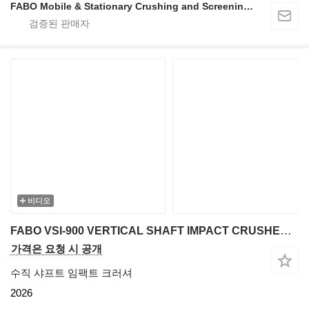
FABO Mobile & Stationary Crushing and Screening Plants | Concrete Batching Plants Manufacturer
비디오
FABO VSI-900 VERTICAL SHAFT IMPACT CRUSHER SAND MACHINE 300 TPH
가격은 요청 시 공개
수직 샤프트 임팩트 크러셔
2026