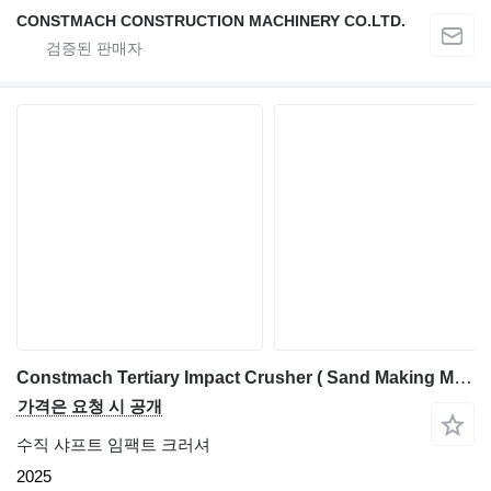
CONSTMACH CONSTRUCTION MACHINERY CO.LTD.
Constmach Tertiary Impact Crusher ( Sand Making Machine )
가격은 요청 시 공개
수직 샤프트 임팩트 크러셔
2025