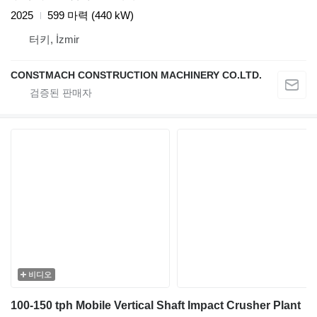
2025
599 마력 (440 kW)
터키, İzmir
CONSTMACH CONSTRUCTION MACHINERY CO.LTD.
비디오
100-150 tph Mobile Vertical Shaft Impact Crusher Plant