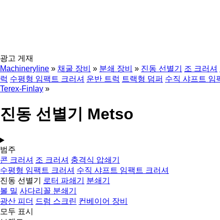
광고 게재
Machineryline
»
채굴 장비
»
분쇄 장비
»
진동 선별기
조 크러셔
럭
수평형 임팩트 크러셔
운반 트럭
트랙형 덤퍼
수직 샤프트 임
Terex-Finlay
»
진동 선별기 Metso
범주
콘 크러셔
조 크러셔
충격식 압쇄기
수평형 임팩트 크러셔
수직 샤프트 임팩트 크러셔
진동 선별기
로터 파쇄기
분쇄기
볼 밀
사다리꼴 분쇄기
광산 피더
드럼 스크린
컨베이어 장비
모두 표시