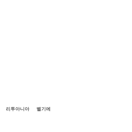
리투아니아
벨기에