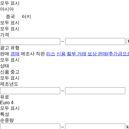
모두 표시
아시아
중국
터키
모두 표시
모두 표시
가격
–
광고 유형
판매
경매
제조사 직판
리스
신용
할부 거래
보상 판매(추가금으로
모두 표시
상태
신품
중고
모두 표시
제조년도
–
유로
Euro 4
모두 표시
특성
순중량
–
k