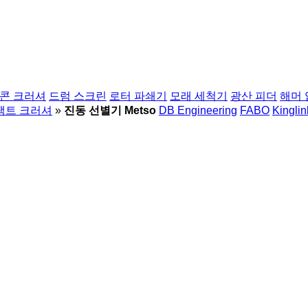
콘 크러셔
드럼 스크린
로터 파쇄기
모래 세척기
광산 피더
해머
팩트 크러셔
»
진동 선별기 Metso
DB Engineering
FABO
Kinglin