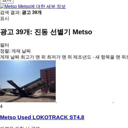
Metso에 대한 세부 정보
검색 결과:
광고 39개
표시
광고 39개:
진동 선별기 Metso
필터
정렬
:
게재 날짜
게재 날짜
최고가 맨 위
최저가 맨 위
제조년도 - 새 항목을 맨 위
4
Metso Used LOKOTRACK ST4.8