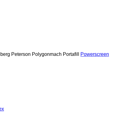
berg
Peterson
Polygonmach
Portafill
Powerscreen
ex