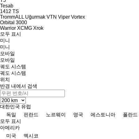
T5
Tesab
1412
TS
TrommALL
Uğurmak
VTN
Viper
Vortex
Orbital 3000
Warrior
XCMG
Xrok
모두 표시
미니
미니
모바일
모바일
궤도 시스템
궤도 시스템
위치
반경 내에서 검색
대한민국
유럽
독일
핀란드
노르웨이
영국
에스토니아
폴란드
모두 표시
아메리카
미국
멕시코