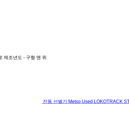
로
제조년도 - 구형 맨 위
진동 선별기 Metso Used LOKOTRACK ST