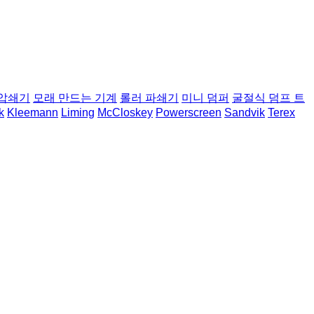
 압쇄기
모래 만드는 기계
롤러 파쇄기
미니 덤퍼
굴절식 덤프 트
k
Kleemann
Liming
McCloskey
Powerscreen
Sandvik
Terex