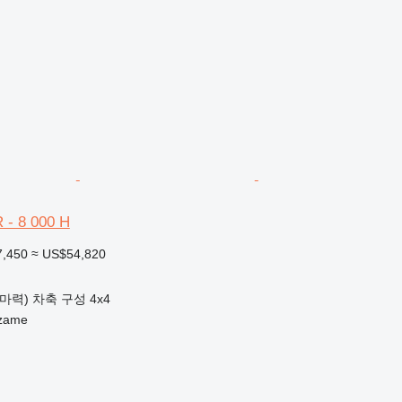
 - 8 000 H
7,450
≈ US$54,820
2 마력)
차축 구성
4x4
zame