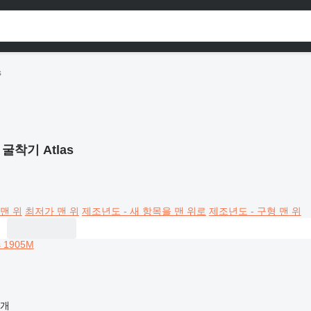
s
 굴착기 Atlas
맨 위
최저가 맨 위
제조년도 - 새 항목을 맨 위로
제조년도 - 구형 맨 위
공개