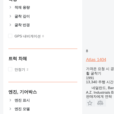
적재 용량
굴착 깊이
굴착 반경
GPS 내비게이션
8
트럭 차체
Atlas 1404
가격은 요청 시 
안정기
휠 굴착기
1991
13,340 주행 시간
네덜란드, Barn
엔진, 기어박스
A.Z. Industrials B
판매자에게 연락
엔진 표시
엔진 모델