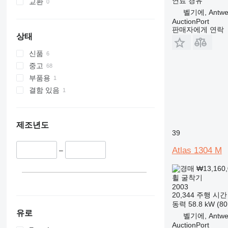
연료
경유
교환
벨기에, Antwe
AuctionPort
판매자에게 연락
상태
신품
중고
부품용
결함 있음
제조년도
39
Atlas 1304 M
–
₩13,160
휠 굴착기
2003
20,344 주행 시간
동력
58.8 kW (8
유로
벨기에, Antwe
AuctionPort