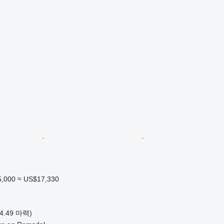
5,000
≈ US$17,330
94.49 마력)