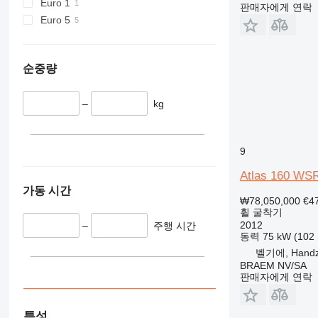
Euro 1
판매자에게 연락
Euro 5
순중량
–
kg
9
Atlas 160 WSR
가동 시간
₩78,050,000
€4
휠 굴착기
2012
–
주행 시간
동력
75 kW (10
벨기에, Hand
BRAEM NV/SA
판매자에게 연락
특성