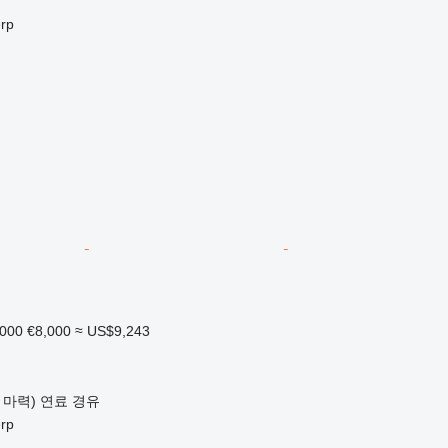
rp
,000
€8,000
≈ US$9,243
0 마력)
연료
경유
rp